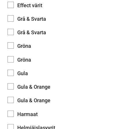
Effect värit
Grå & Svarta
Grå & Svarta
Gröna
Gröna
Gula
Gula & Orange
Gula & Orange
Harmaat
Helmiäislasyyrit