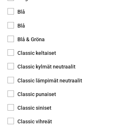
Blå
Blå
Blå & Gröna
Classic keltaiset
Classic kylmät neutraalit
Classic lämpimät neutraalit
Classic punaiset
Classic siniset
Classic vihreät