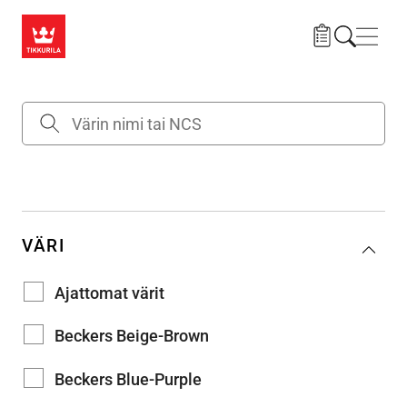
Hyppää pääsisältöön
Navig
VÄRI
Ajattomat värit
Beckers Beige-Brown
Beckers Blue-Purple