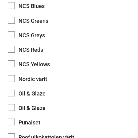
NCS Blues
NCS Greens
NCS Greys
NCS Reds
NCS Yellows
Nordic värit
Oil & Glaze
Oil & Glaze
Punaiset
Roof ulkokattojen värit