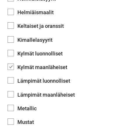
Helmiäismaalit
Keltaiset ja oranssit
Kimallelasyyrit
Kylmät luonnolliset
Kylmät maanläheiset
Lämpimät luonnolliset
Lämpimät maanläheiset
Metallic
Mustat