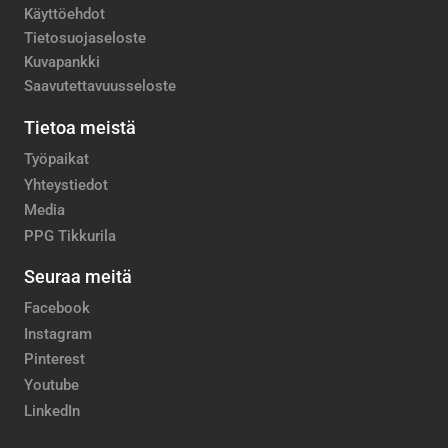
Käyttöehdot
Tietosuojaseloste
Kuvapankki
Saavutettavuusseloste
Tietoa meistä
Työpaikat
Yhteystiedot
Media
PPG Tikkurila
Seuraa meitä
Facebook
Instagram
Pinterest
Youtube
LinkedIn