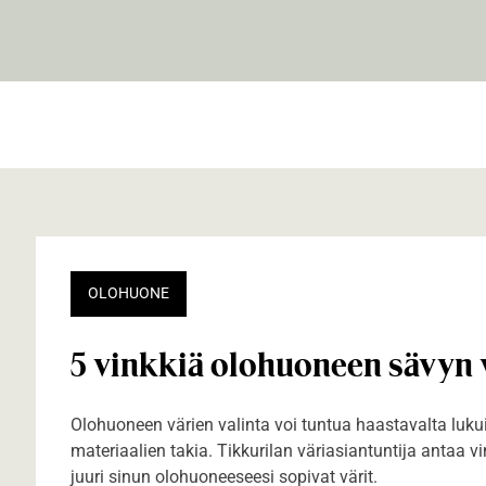
OLOHUONE
5 vinkkiä olohuoneen sävyn 
Olohuoneen värien valinta voi tuntua haastavalta luku
materiaalien takia. Tikkurilan väriasiantuntija antaa vi
juuri sinun olohuoneeseesi sopivat värit.