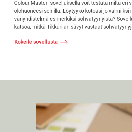
Colour Master -sovelluksella voit testata miltä eri v
olohuoneesi seinillä. Löytyykö kotoasi jo valmiiksi
väriyhdistelmä esimerkiksi sohvatyynyistä? Sovellu
katsoa, mitkä Tikkurilan sävyt vastaat sohvatyynyj
Kokeile sovellusta