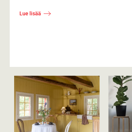
Lue lisää