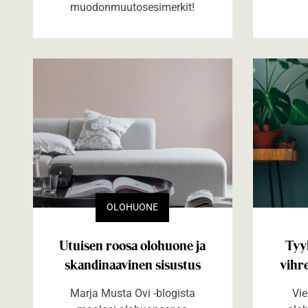
muodonmuutosesimerkit!
OLOHUONE
Utuisen roosa olohuone ja
Tyy
skandinaavinen sisustus
vihre
Marja Musta Ovi -blogista
Vie