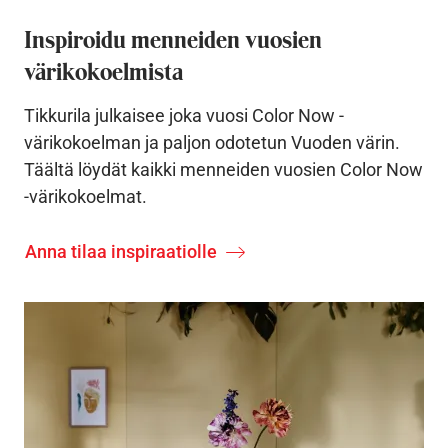
Inspiroidu menneiden vuosien
värikokoelmista
Tikkurila julkaisee joka vuosi Color Now -
värikokoelman ja paljon odotetun Vuoden värin.
Täältä löydät kaikki menneiden vuosien Color Now
-värikokoelmat.
Anna tilaa inspiraatiolle