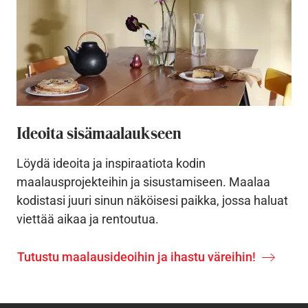
Ideoita sisämaalaukseen
Löydä ideoita ja inspiraatiota kodin
maalausprojekteihin ja sisustamiseen. Maalaa
kodistasi juuri sinun näköisesi paikka, jossa haluat
viettää aikaa ja rentoutua.
Tutustu maalausideoihin ja ihastu väreihin!