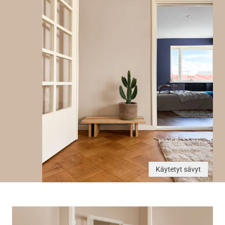
Käytetyt sävyt