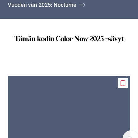
Vuoden väri 2025: Nocturne
Tämän kodin Color Now 2025 -sävyt
Add
to
wishlis