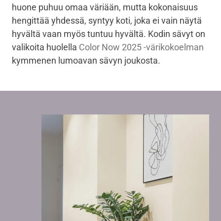
huone puhuu omaa väriään, mutta kokonaisuus
hengittää yhdessä, syntyy koti, joka ei vain näytä
hyvältä vaan myös tuntuu hyvältä. Kodin sävyt on
valikoita huolella
Color Now 2025 -värikokoelman
kymmenen lumoavan sävyn joukosta.