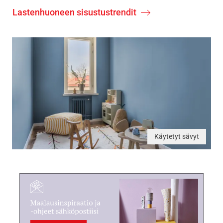
Lastenhuoneen sisustustrendit
Käytetyt sävyt