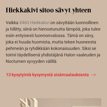
Hiekkakivi sitoo sävyt yhteen
Vaikka
X463 Hiekkakivi
on sävyltään luonnollinen
ja hillitty, siinä on hienostunutta lämpöä, joka tulee
esiin erityisesti luonnonvalossa. Tämä on sävy,
joka ei huuda huomiota, mutta tekee huoneesta
pehmeän ja ryhdikkään kokonaisuuden. Siksi se
toimii täydellisenä yhdistäjänä Halon vaaleuden ja
Nocturnen syvyyden välillä.
13 kysytyintä kysymystä sisämaalauksesta