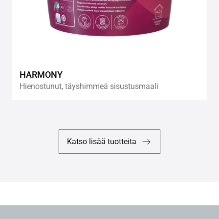
HARMONY
Hienostunut, täyshimmeä sisustusmaali
Katso lisää tuotteita