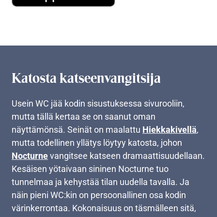
Katosta katseenvangitsija
Usein WC jää kodin sisustuksessa sivurooliin,
mutta tällä kertaa se on saanut oman
näyttämönsä. Seinät on maalattu
Hiekkakivellä
,
mutta todellinen yllätys löytyy katosta, johon
Nocturne
vangitsee katseen dramaattisuudellaan.
Kesäisen yötaivaan sininen Nocturne tuo
tunnelmaa ja kehystää tilan uudella tavalla. Ja
näin pieni WC:kin on persoonallinen osa kodin
värinkerrontaa. Kokonaisuus on täsmälleen sitä,