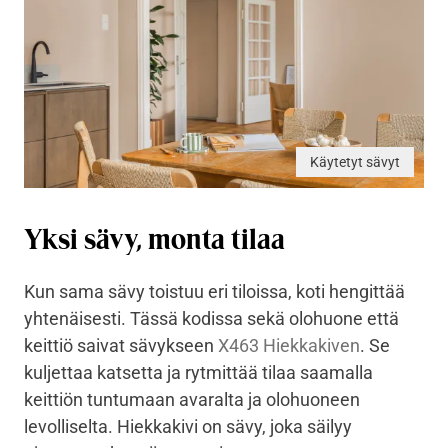
Käytetyt sävyt
Yksi sävy, monta tilaa
Kun sama sävy toistuu eri tiloissa, koti hengittää
yhtenäisesti. Tässä kodissa sekä olohuone että
keittiö saivat sävykseen
X463 Hiekkakiven
. Se
kuljettaa katsetta ja rytmittää tilaa saamalla
keittiön tuntumaan avaralta ja olohuoneen
levolliselta. Hiekkakivi on sävy, joka säilyy