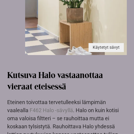
Käytetyt sävyt
Kutsuva Halo vastaanottaa
vieraat eteisessä
Eteinen toivottaa tervetulleeksi lämpimän
vaalealla
F462 Halo -sävyllä
. Halo on kuin kotisi
oma valoisa filtteri – se rauhoittaa mutta ei
koskaan tylsistytä. Rauhoittava Halo yhdessä