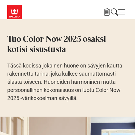
Hyppää pääsisältöön
Navig
Tuo Color Now 2025 osaksi
kotisi sisustusta
Tässä kodissa jokainen huone on sävyjen kautta
rakennettu tarina, joka kulkee saumattomasti
tilasta toiseen. Huoneiden harmoninen mutta
persoonallinen kokonaisuus on luotu Color Now
2025 -värikokoelman sävyillä.