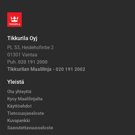
Tikkurila Oyj
PL 53, Heidehofintie 2
01301 Vantaa
Puh.
020 191 2000
Tikkurilan Maalilinja -
020 191 2002
Yleistä
Ota yhteyttä
Kysy Maalilinjalta
Käyttöehdot
Tietosuojaseloste
Kuvapankki
Saavutettavuusseloste