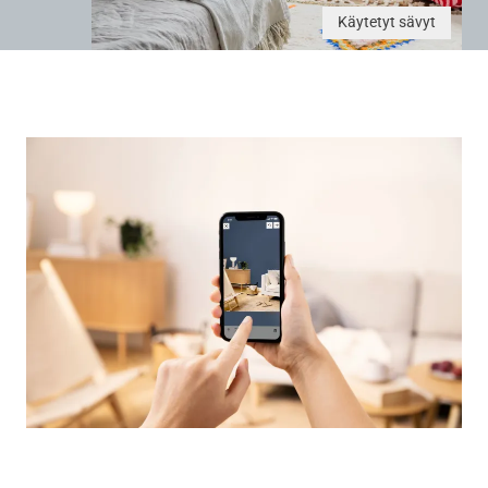
Käytetyt sävyt