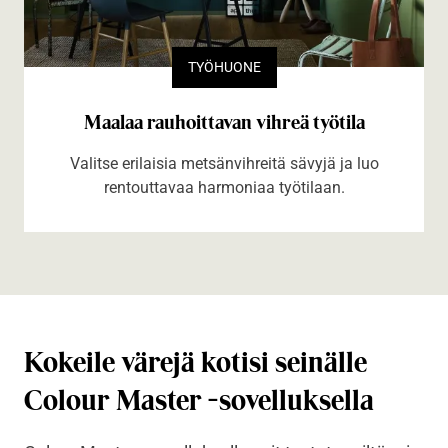
TYÖHUONE
Maalaa rauhoittavan vihreä työtila
Valitse erilaisia metsänvihreitä sävyjä ja luo
rentouttavaa harmoniaa työtilaan.
Kokeile värejä kotisi seinälle
Colour Master -sovelluksella