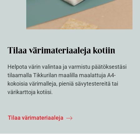
Tilaa värimateriaaleja kotiin
Helpota värin valintaa ja varmistu päätöksestäsi
tilaamalla Tikkurilan maalilla maalattuja A4-
kokoisia värimalleja, pieniä sävytestereitä tai
värikarttoja kotiisi.
Tilaa värimateriaaleja