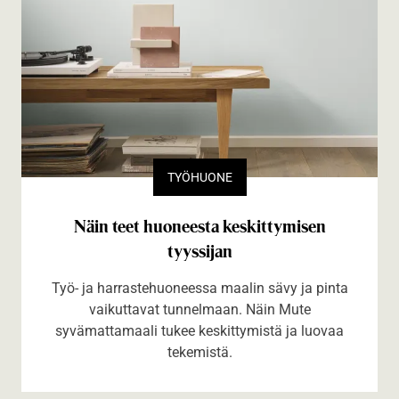
TYÖHUONE
Näin teet huoneesta keskittymisen
tyyssijan
Työ- ja harrastehuoneessa maalin sävy ja pinta
vaikuttavat tunnelmaan. Näin Mute
syvämattamaali tukee keskittymistä ja luovaa
tekemistä.