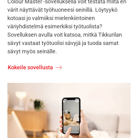
Colour Master -sovelluksella voit testata miltä eri
värit näyttävät työhuoneesi seinillä. Löytyykö
kotoasi jo valmiiksi mielenkiintoinen
väriyhdistelmä esimerkiksi työtuolista?
Sovelluksen avulla voit katsoa, mitkä Tikkurilan
sävyt vastaat työtuolisi sävyjä ja tuoda samat
sävyt myös seinälle.
Kokeile sovellusta