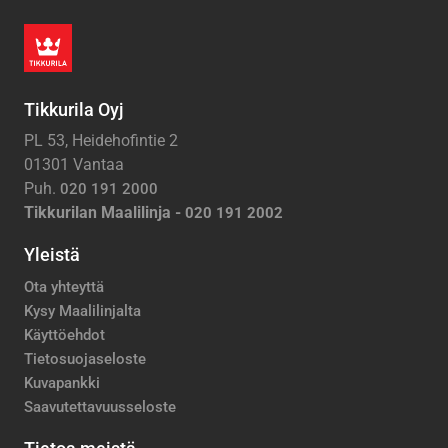
Tikkurila Oyj
PL 53, Heidehofintie 2
01301 Vantaa
Puh.
020 191 2000
Tikkurilan Maalilinja -
020 191 2002
Yleistä
Ota yhteyttä
Kysy Maalilinjalta
Käyttöehdot
Tietosuojaseloste
Kuvapankki
Saavutettavuusseloste