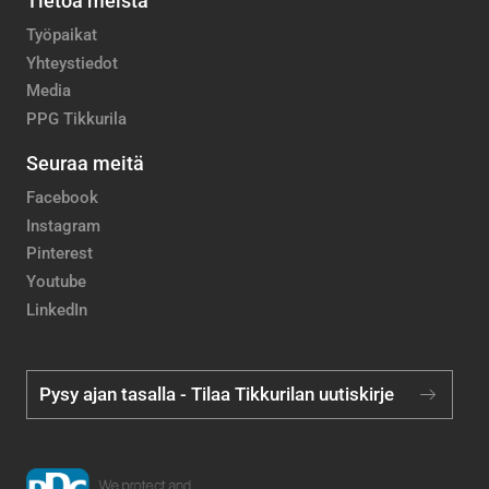
Tietoa meistä
Työpaikat
Yhteystiedot
Media
PPG Tikkurila
Seuraa meitä
Facebook
Instagram
Pinterest
Youtube
LinkedIn
Pysy ajan tasalla - Tilaa Tikkurilan uutiskirje