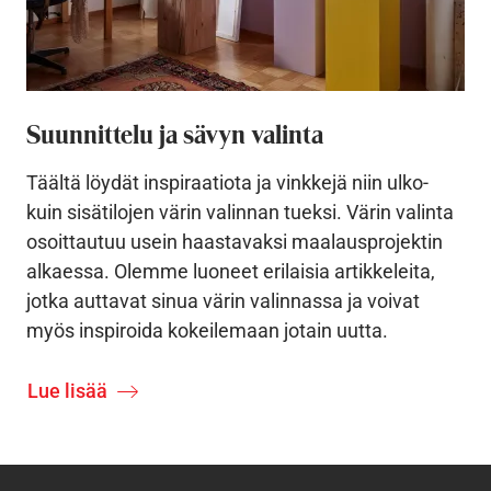
Suunnittelu ja sävyn valinta
Täältä löydät inspiraatiota ja vinkkejä niin ulko-
kuin sisätilojen värin valinnan tueksi. Värin valinta
osoittautuu usein haastavaksi maalausprojektin
alkaessa. Olemme luoneet erilaisia artikkeleita,
jotka auttavat sinua värin valinnassa ja voivat
myös inspiroida kokeilemaan jotain uutta.
Lue lisää