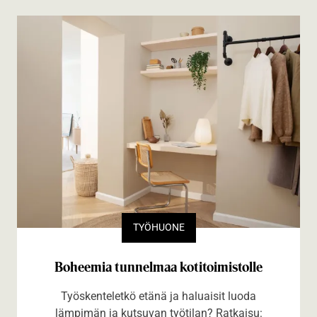
TYÖHUONE
Boheemia tunnelmaa kotitoimistolle
Työskenteletkö etänä ja haluaisit luoda
lämpimän ja kutsuvan työtilan? Ratkaisu: