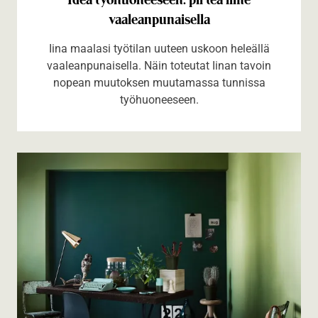
vaaleanpunaisella
Iina maalasi työtilan uuteen uskoon heleällä
vaaleanpunaisella. Näin toteutat Iinan tavoin
nopean muutoksen muutamassa tunnissa
työhuoneeseen.