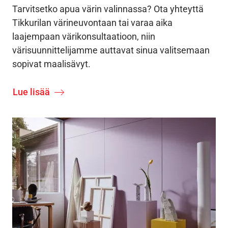
Tarvitsetko apua värin valinnassa? Ota yhteyttä
Tikkurilan värineuvontaan tai varaa aika
laajempaan värikonsultaatioon, niin
värisuunnittelijamme auttavat sinua valitsemaan
sopivat maalisävyt.
Lue lisää