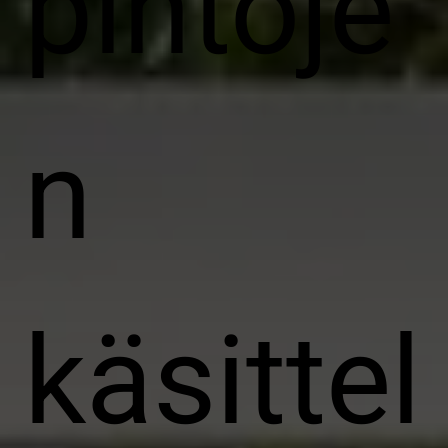
pintoje
n
käsittel