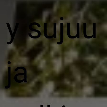
y sujuu
ja