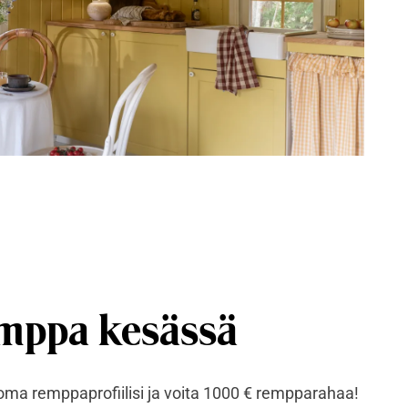
mppa kesässä
 oma remppaprofiilisi ja voita 1000 € rempparahaa!