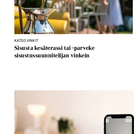
KATSO VINKIT
Sisusta kesäterassi tai -parveke
sisustussuunnitelijan vinkein