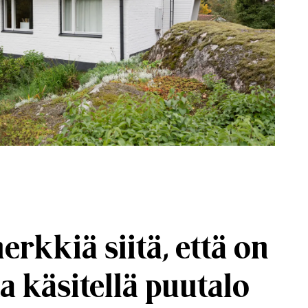
erkkiä siitä, että on
a käsitellä puutalo