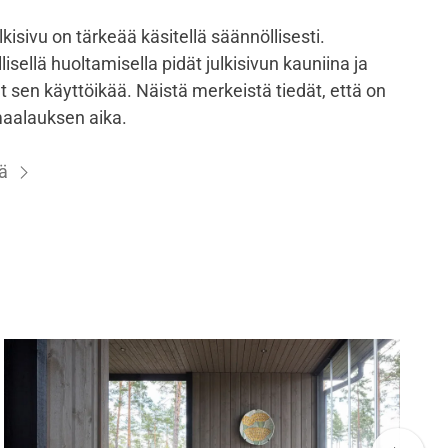
lkisivu on tärkeää käsitellä säännöllisesti.
isellä huoltamisella pidät julkisivun kauniina ja
 sen käyttöikää. Näistä merkeistä tiedät, että on
aalauksen aika.
ä