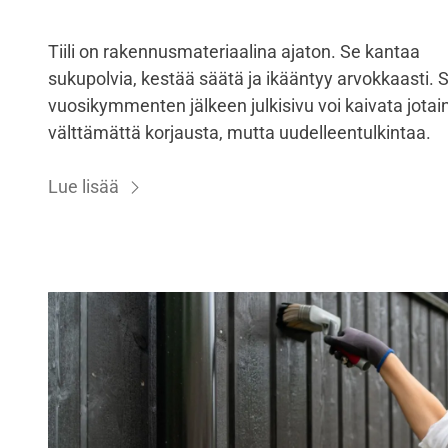
Tiili on rakennusmateriaalina ajaton. Se kantaa
sukupolvia, kestää säätä ja ikääntyy arvokkaasti. Si
vuosikymmenten jälkeen julkisivu voi kaivata jotain
välttämättä korjausta, mutta uudelleentulkintaa.
Lue lisää