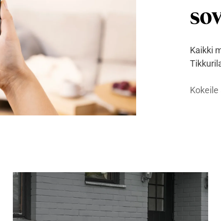
sov
Kaikki m
Tikkuril
Kokeile