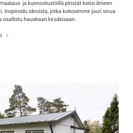
 maalaus- ja kunnostustöillä piristät kotisi ilmeen
. Inspiroidu ideoista, jotka kokosimme juuri sinua
ja osallistu hauskaan kesäkisaan.
ä