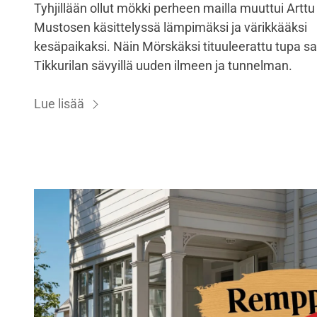
Tyhjillään ollut mökki perheen mailla muuttui Arttu
Mustosen käsittelyssä lämpimäksi ja värikkääksi
kesäpaikaksi. Näin Mörskäksi tituuleerattu tupa sa
Tikkurilan sävyillä uuden ilmeen ja tunnelman.
Lue lisää