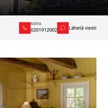
SOITA
Lähetä viesti
0201912002