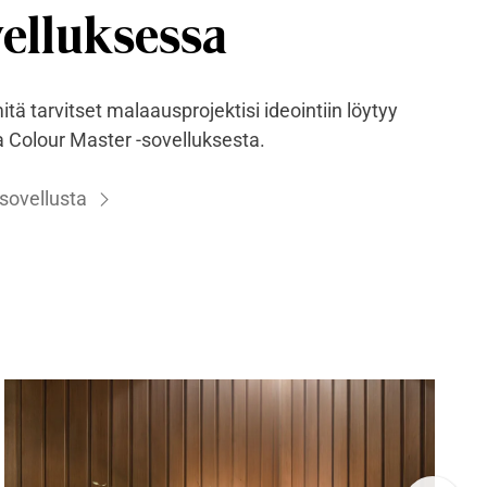
elluksessa
itä tarvitset malaausprojektisi ideointiin löytyy
a Colour Master -sovelluksesta.
 sovellusta