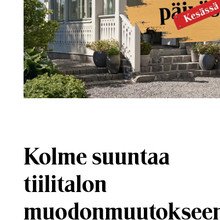
Kolme suuntaa
tiilitalon
muodonmuutoksee