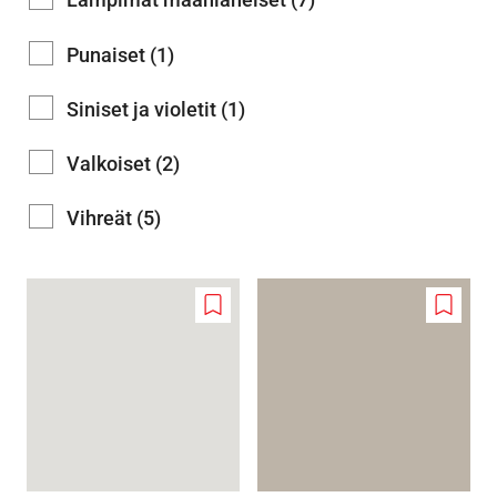
Punaiset (1)
Siniset ja violetit (1)
Valkoiset (2)
Vihreät (5)
Add
Add
to
to
wishlist
wishlis