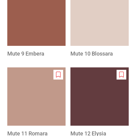
to
to
wishlist
wishlis
Mute 9 Embera
Mute 10 Blossara
Add
Add
to
to
wishlist
wishlis
Mute 11 Romara
Mute 12 Elysia