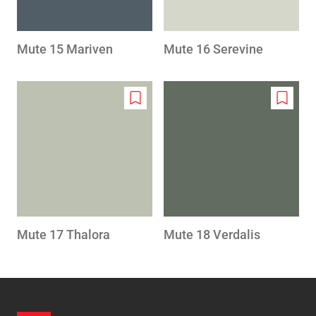
Mute 15 Mariven
Mute 16 Serevine
Add
Add
to
to
wishlist
wishlis
Mute 17 Thalora
Mute 18 Verdalis