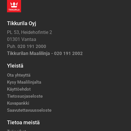
Tikkurila Oyj
PL 53, Heidehofintie 2
01301 Vantaa
Puh.
020 191 2000
Tikkurilan Maalilinja -
020 191 2002
Yleistä
Ota yhteyttä
Kysy Maalilinjalta
Käyttöehdot
Tietosuojaseloste
Kuvapankki
Saavutettavuusseloste
Tietoa meistä