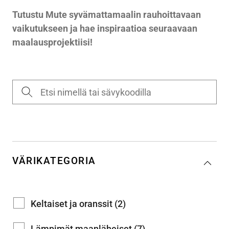
Tutustu Mute syvämattamaalin rauhoittavaan
vaikutukseen ja hae inspiraatioa seuraavaan
maalausprojektiisi!
VÄRIKATEGORIA
Keltaiset ja oranssit (2)
Lämpimät maanläheiset (7)