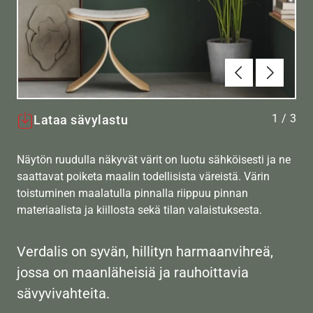
Edellinen
Seuraav
1
/
3
Lataa sävylastu
Näytön ruudulla näkyvät värit on luotu sähköisesti ja ne
saattavat poiketa maalin todellisista väreistä. Värin
toistuminen maalatulla pinnalla riippuu pinnan
materiaalista ja kiillosta sekä tilan valaistuksesta.
Verdalis on syvän, hillityn harmaanvihreä,
jossa on maanläheisiä ja rauhoittavia
sävyvivahteita.