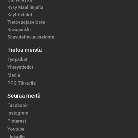
Kysy Maalilinjalta
Käyttöehdot
Tietosuojaseloste
Kuvapankki
Saavutettavuusseloste
Tietoa meistä
Työpaikat
Yhteystiedot
Media
PPG Tikkurila
Seuraa meitä
Facebook
Instagram
Pinterest
Youtube
LinkedIn