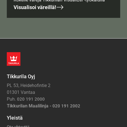
Visualisoi väreillä!
Tikkurila Oyj
PL 53, Heidehofintie 2
01301 Vantaa
Puh.
020 191 2000
Tikkurilan Maalilinja -
020 191 2002
Yleistä
Ota yhteyttä