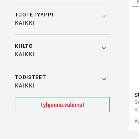
TUOTETYYPPI
KAIKKI
KIILTO
KAIKKI
TODISTEET
KAIKKI
S
Sa
Sä
V