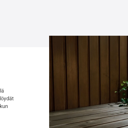
lä
 löydät
 kun