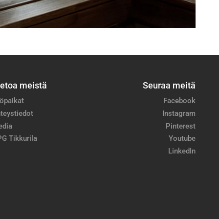
ietoa meistä
Seuraa meitä
öpaikat
Facebook
teystiedot
Instagram
edia
Pinterest
G Tikkurila
Youtube
LinkedIn