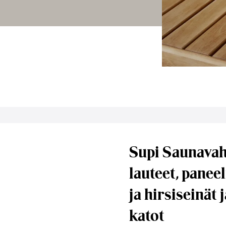
Supi Saunavah
lauteet, paneel
ja hirsiseinät j
katot