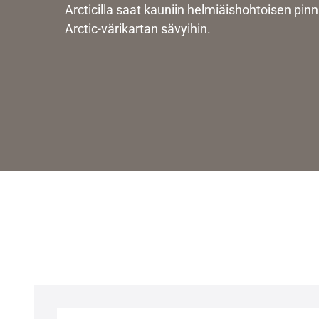
Arcticilla saat kauniin helmiäishohtoisen pin
Arctic-värikartan sävyihin.