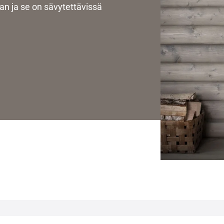
nan ja se on sävytettävissä