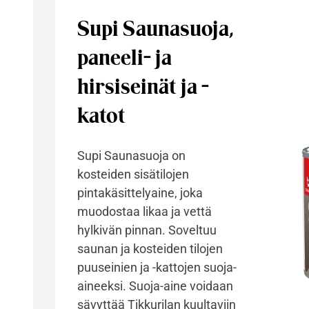
Supi Saunasuoja,
paneeli- ja
hirsiseinät ja -
katot
Supi Saunasuoja on
kosteiden sisätilojen
pintakäsittelyaine, joka
muodostaa likaa ja vettä
hylkivän pinnan. Soveltuu
saunan ja kosteiden tilojen
puuseinien ja -kattojen suoja-
aineeksi. Suoja-aine voidaan
sävyttää Tikkurilan kuultaviin