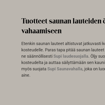
Tuotteet saunan lauteiden 
vahaamiseen
Etenkin saunan lauteet altistuvat jatkuvasti 
kosteudelle. Paras tapa pitää saunan lauteet
ne säännöllisesti
Supi laudesuojalla
. Öljy su
kosteudelta ja auttaa säilyttämään sen kauni
myös suojata
Supi Saunavahalla
, joka on lu
aine.