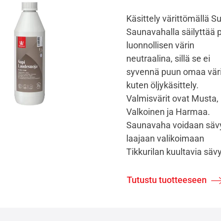
Käsittely värittömällä Su
Saunavahalla säilyttää 
luonnollisen värin
neutraalina, sillä se ei
syvennä puun omaa vär
kuten öljykäsittely.
Valmisvärit ovat Musta,
Valkoinen ja Harmaa.
Saunavaha voidaan säv
laajaan valikoimaan
Tikkurilan kuultavia säv
Tutustu tuotteeseen