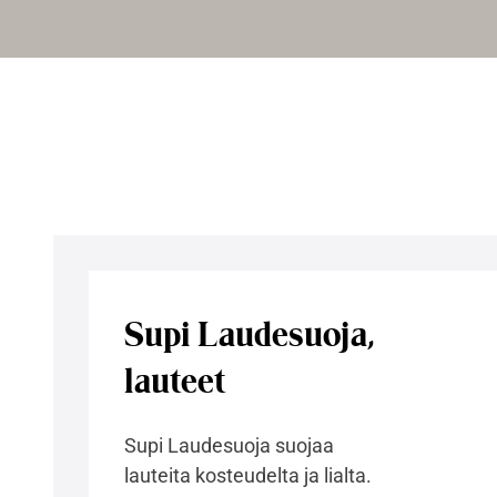
Supi Laudesuoja,
lauteet
Supi Laudesuoja suojaa
lauteita kosteudelta ja lialta.