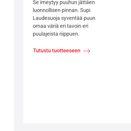
Se imeytyy puuhun jättäen
luonnollisen pinnan. Supi
Laudesuoja syventää puun
omaa väriä eri tavoin eri
puulajeista riippuen.
Tutustu tuotteeseen