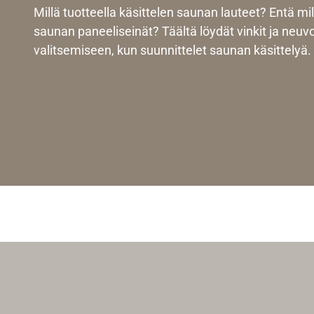
Millä tuotteella käsittelen saunan lauteet? Entä mil
saunan paneeliseinät? Täältä löydät vinkit ja neuv
valitsemiseen, kun suunnittelet saunan käsittelyä.