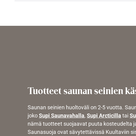
Tuotteet saunan seinien kä
Saunan seinien huoltoväli on 2-5 vuotta. Saun
joko
Supi Saunavahalla
,
Supi Arcticilla
tai
Su
nämä tuotteet suojaavat puuta kosteudelta ja
Saunasuoja ovat sävytettävissä Kuultaviin si