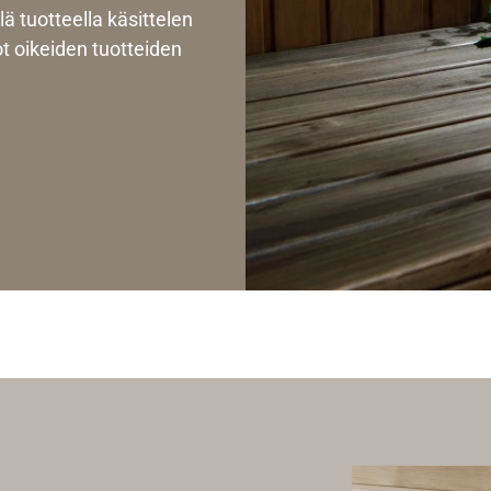
lä tuotteella käsittelen
ot oikeiden tuotteiden