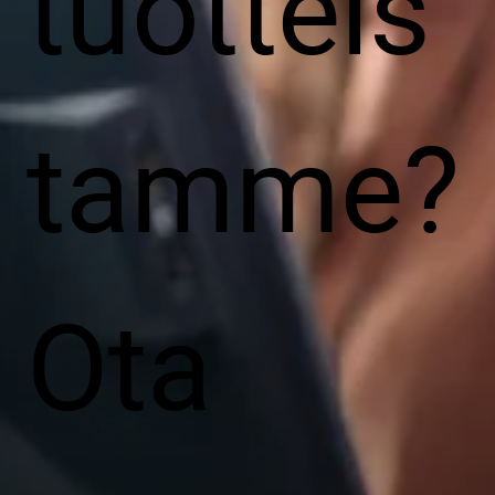
tuotteis
tamme?
Ota