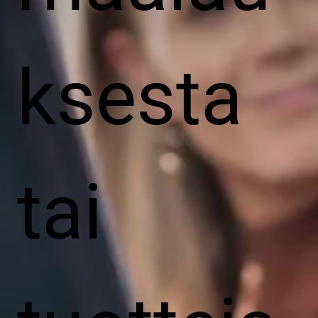
ksesta
tai