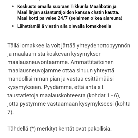
Keskustelemalla suoraan Tikkurila Maalibotin ja
Maalilinjan asiantuntijoiden kanssa chatin kautta.
Maalibotti palvelee 24/7 (selaimen oikea alareuna)
Lähettämällä viestin alla olevalla lomakkeella
Tällä lomakkeella voit jättää yhteydenottopyynnön
ja maalaamista koskevan kysymyksen
maalausneuvontaamme. Ammattitaitoinen
maalausneuvojamme ottaa sinuun yhteyttä
mahdollisimman pian ja vastaa esittämääsi
kysymykseen. Pyydämme, että antaisit
taustatietoja maalauskohteesta (kohdat 1 - 6),
jotta pystymme vastaamaan kysymykseesi (kohta
7).
Tähdellä (*) merkityt kentät ovat pakollisia.