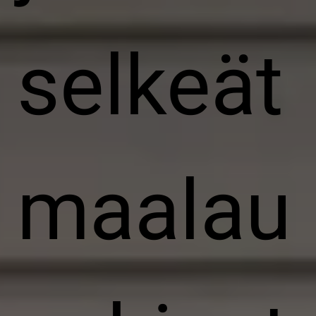
selkeät
maalau