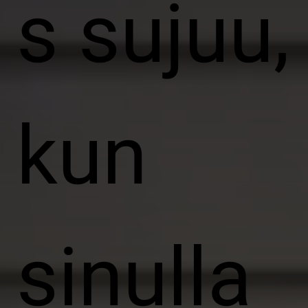
s sujuu,
kun
sinulla