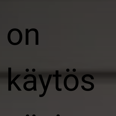
on
käytös