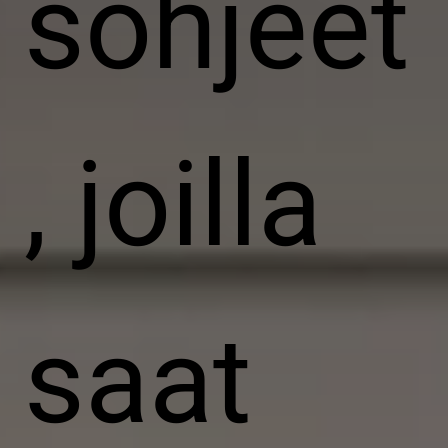
sohjeet
, joilla
saat