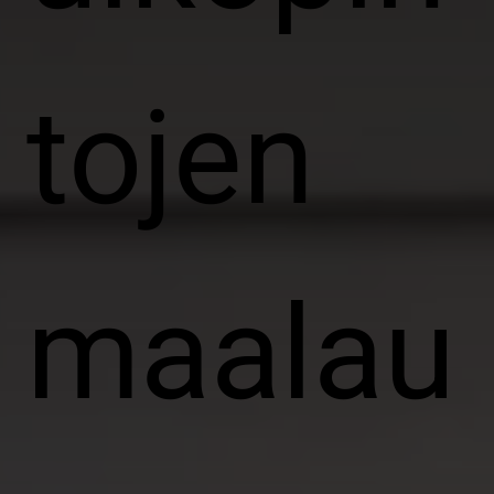
tojen
maalau