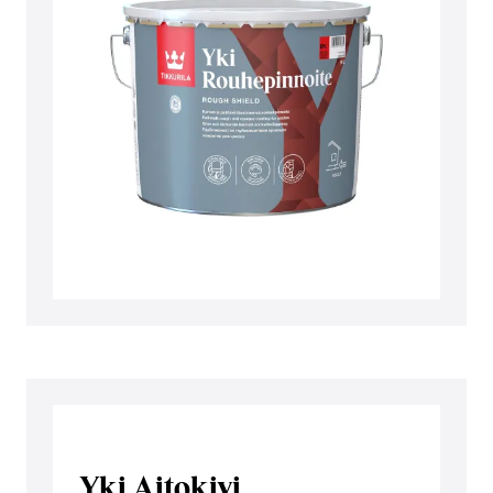
Yki Aitokivi