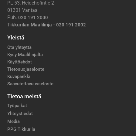
PL 53, Heidehofintie 2
01301 Vantaa
Puh.
020 191 2000
Tikkurilan Maalilinja -
020 191 2002
Yleistä
Ota yhteyttä
Kysy Maalilinjalta
Käyttöehdot
Tietosuojaseloste
Kuvapankki
Saavutettavuusseloste
Tietoa meistä
Työpaikat
Yhteystiedot
Media
PPG Tikkurila