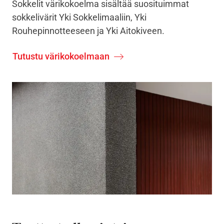
Sokkelit värikokoelma sisältää suosituimmat
sokkelivärit Yki Sokkelimaaliin, Yki
Rouhepinnotteeseen ja Yki Aitokiveen.
Tutustu värikokoelmaan