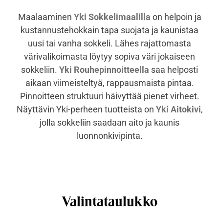
Maalaaminen
Yki Sokkelimaalilla
on helpoin ja
kustannustehokkain tapa suojata ja kaunistaa
uusi tai vanha sokkeli. Lähes rajattomasta
värivalikoimasta löytyy sopiva väri jokaiseen
sokkeliin.
Yki Rouhepinnoitteella
saa helposti
aikaan viimeisteltyä, rappausmaista pintaa.
Pinnoitteen struktuuri häivyttää pienet virheet.
Näyttävin Yki-perheen tuotteista on
Yki Aitokivi
,
jolla sokkeliin saadaan aito ja kaunis
luonnonkivipinta.
Valintataulukko