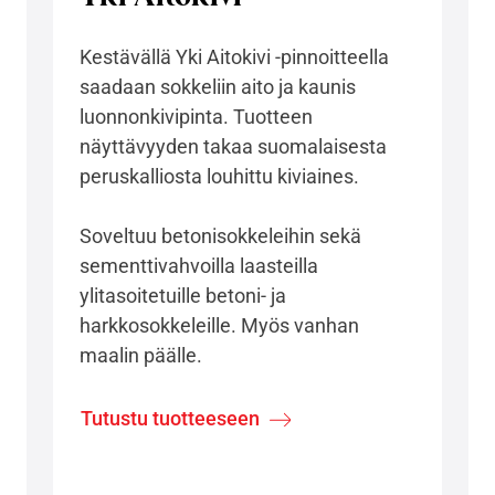
Kestävällä Yki Aitokivi -pinnoitteella
saadaan sokkeliin aito ja kaunis
luonnonkivipinta. Tuotteen
näyttävyyden takaa suomalaisesta
peruskalliosta louhittu kiviaines.
Soveltuu betonisokkeleihin sekä
sementtivahvoilla laasteilla
ylitasoitetuille betoni- ja
harkkosokkeleille. Myös vanhan
maalin päälle.
Tutustu tuotteeseen