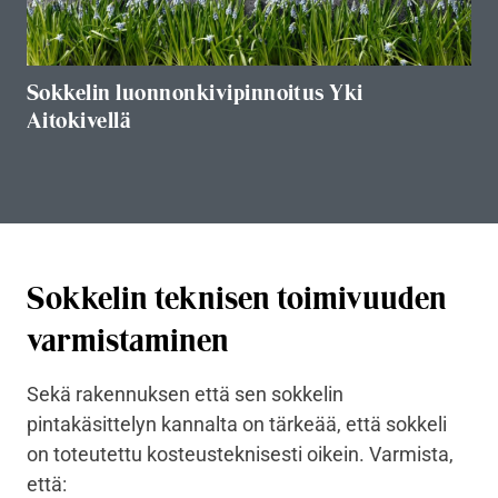
Sokkelin luonnonkivipinnoitus Yki
Aitokivellä
Sokkelin teknisen toimivuuden
varmistaminen
Sekä rakennuksen että sen sokkelin
pintakäsittelyn kannalta on tärkeää, että sokkeli
on toteutettu kosteusteknisesti oikein. Varmista,
että: