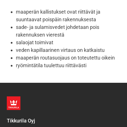
maaperän kallistukset ovat riittävät ja
suuntaavat poispäin rakennuksesta
sade- ja sulamisvedet johdetaan pois
rakennuksen vierestä
salaojat toimivat
veden kapillaarinen virtaus on katkaistu
maaperän routasuojaus on toteutettu oikein
ryömintätila tuulettuu riittävästi
Tikkurila Oyj