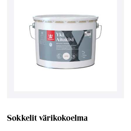
Sokkelit värikokoelma