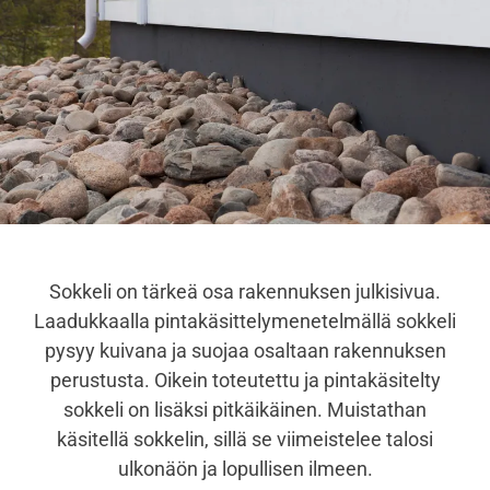
Sokkeli on tärkeä osa rakennuksen julkisivua.
Laadukkaalla pintakäsittelymenetelmällä sokkeli
pysyy kuivana ja suojaa osaltaan rakennuksen
perustusta. Oikein toteutettu ja pintakäsitelty
sokkeli on lisäksi pitkäikäinen. Muistathan
käsitellä sokkelin, sillä se viimeistelee talosi
ulkonäön ja lopullisen ilmeen.