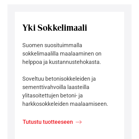
Yki Sokkelimaali
Suomen suosituimmalla
sokkelimaalilla maalaaminen on
helppoa ja kustannustehokasta.
Soveltuu betonisokkeleiden ja
sementtivahvoilla laasteilla
ylitasoitettujen betoni- ja
harkkosokkeleiden maalaamiseen.
Tutustu tuotteeseen