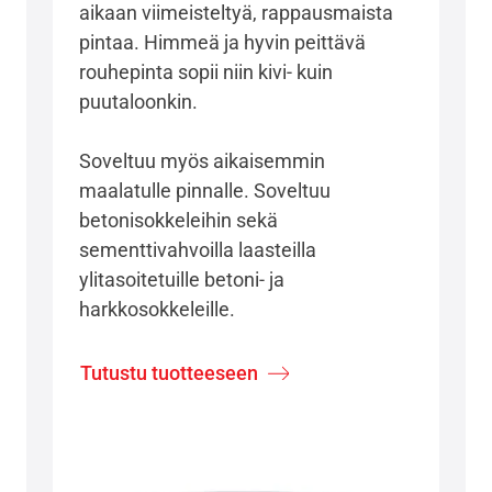
aikaan viimeisteltyä, rappausmaista
pintaa. Himmeä ja hyvin peittävä
rouhepinta sopii niin kivi- kuin
puutaloonkin.
Soveltuu myös aikaisemmin
maalatulle pinnalle. Soveltuu
betonisokkeleihin sekä
sementtivahvoilla laasteilla
ylitasoitetuille betoni- ja
harkkosokkeleille.
Tutustu tuotteeseen