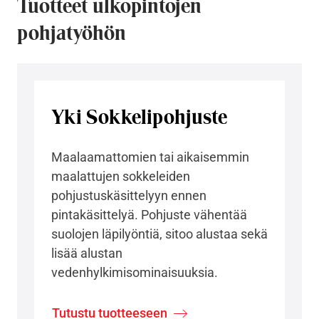
Tuotteet ulkopintojen
pohjatyöhön
Yki Sokkelipohjuste
Maalaamattomien tai aikaisemmin
maalattujen sokkeleiden
pohjustuskäsittelyyn ennen
pintakäsittelyä. Pohjuste vähentää
suolojen läpilyöntiä, sitoo alustaa sekä
lisää alustan
vedenhylkimisominaisuuksia.
Tutustu tuotteeseen