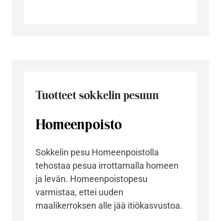
Tuotteet sokkelin pesuun
Homeenpoisto
Sokkelin pesu Homeenpoistolla
tehostaa pesua irrottamalla homeen
ja levän. Homeenpoistopesu
varmistaa, ettei uuden
maalikerroksen alle jää itiökasvustoa.