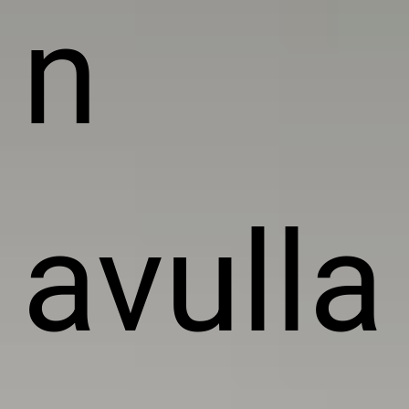
n
avulla