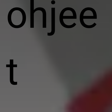
ohjee
t