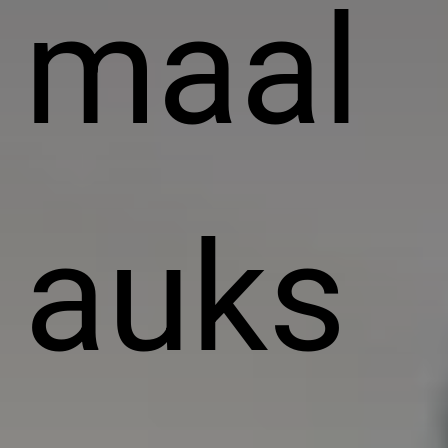
maal
auks