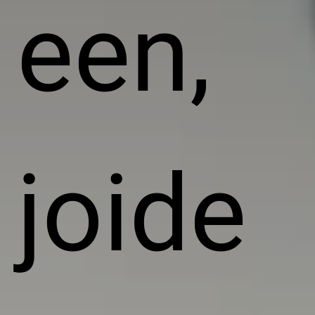
een,
joide