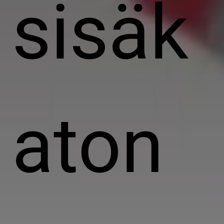
sisäk
aton