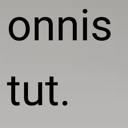
onnis
tut.