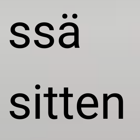
ssä
sitten