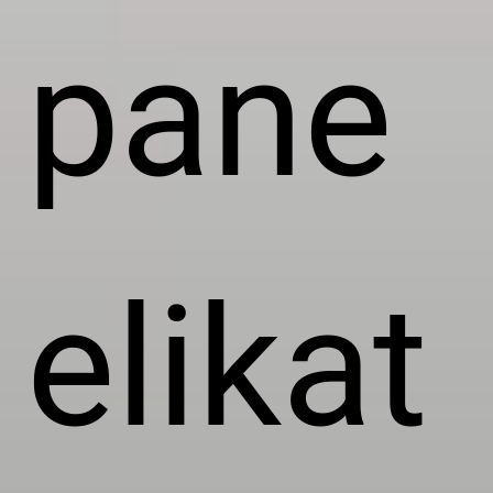
pane
elikat