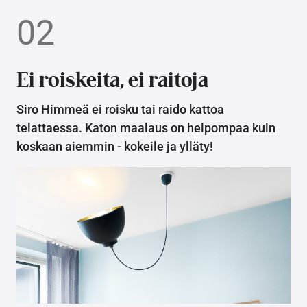
02
Ei roiskeita, ei raitoja
Siro Himmeä ei roisku tai raido kattoa
telattaessa. Katon maalaus on helpompaa kuin
koskaan aiemmin - kokeile ja ylläty!