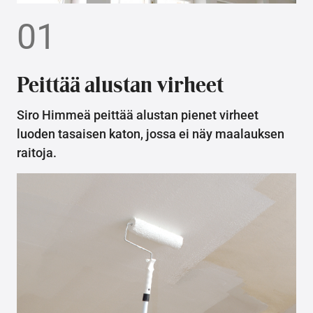
01
Peittää alustan virheet
Siro Himmeä peittää alustan pienet virheet
luoden tasaisen katon, jossa ei näy maalauksen
raitoja.