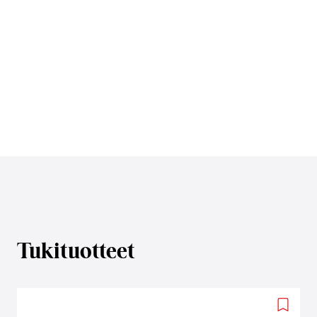
Tukituotteet
Add