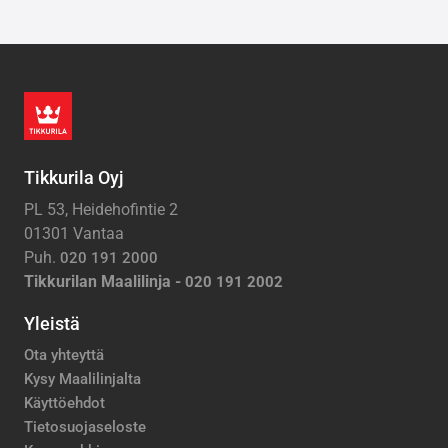
Tikkurila Oyj
PL 53, Heidehofintie 2
01301 Vantaa
Puh.
020 191 2000
Tikkurilan Maalilinja -
020 191 2002
Yleistä
Ota yhteyttä
Kysy Maalilinjalta
Käyttöehdot
Tietosuojaseloste