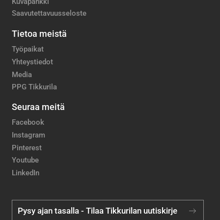
Kuvapankki
Saavutettavuusseloste
Tietoa meistä
Työpaikat
Yhteystiedot
Media
PPG Tikkurila
Seuraa meitä
Facebook
Instagram
Pinterest
Youtube
LinkedIn
Pysy ajan tasalla - Tilaa Tikkurilan uutiskirje