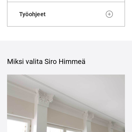
Työohjeet
Miksi valita
Siro Himmeä