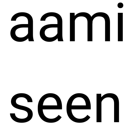
aami
seen