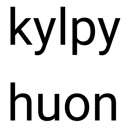
kylpy
huon