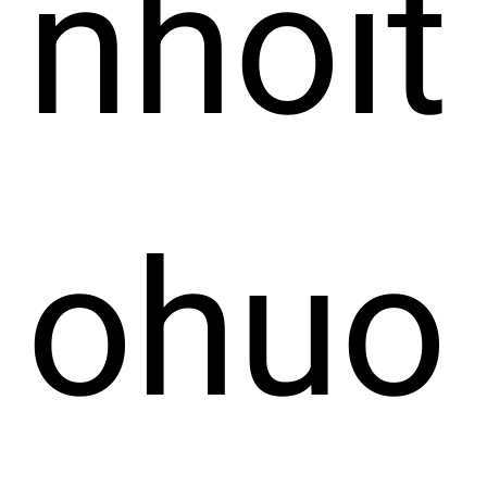
nhoit
ohuo