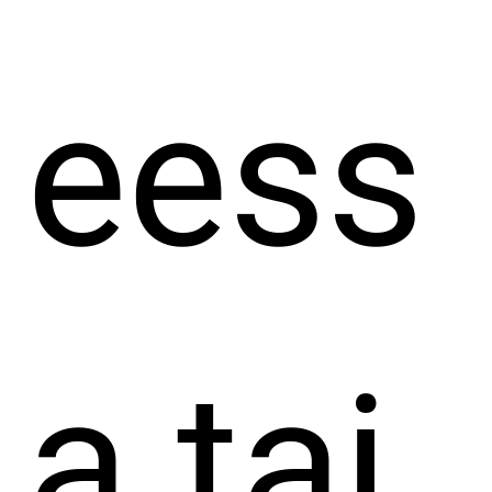
eess
a tai