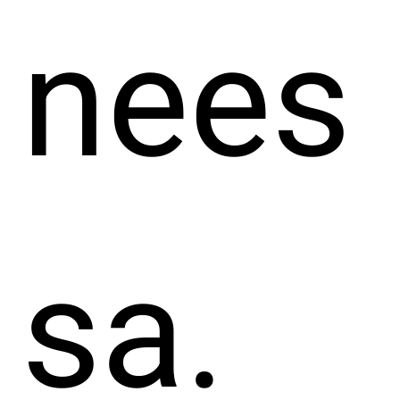
nees
sa.