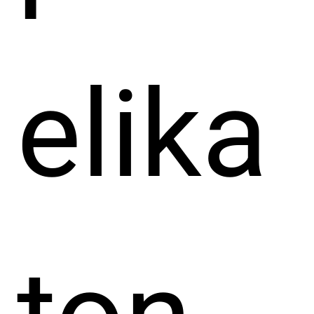
elika