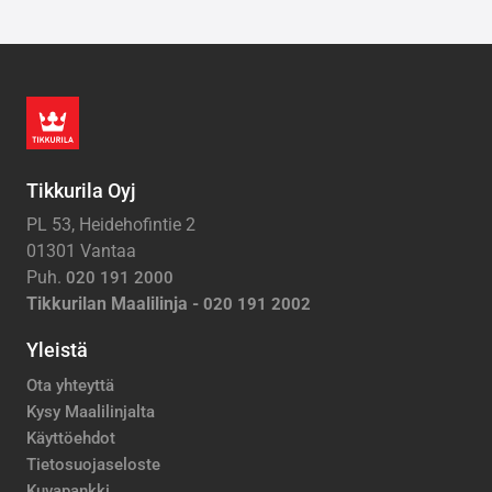
Tikkurila Oyj
PL 53, Heidehofintie 2
01301 Vantaa
Puh.
020 191 2000
Tikkurilan Maalilinja -
020 191 2002
Yleistä
Ota yhteyttä
Kysy Maalilinjalta
Käyttöehdot
Tietosuojaseloste
Kuvapankki