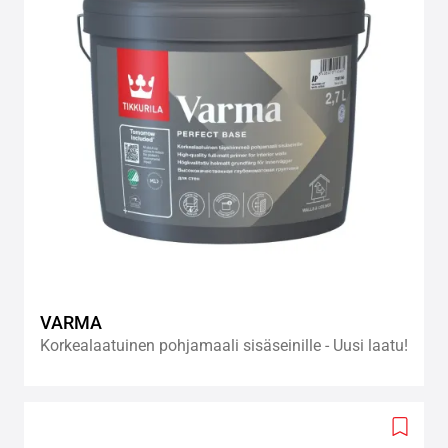
VARMA
Korkealaatuinen pohjamaali sisäseinille - Uusi laatu!
Add