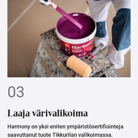
03
Laaja värivalikoima
Harmony on yksi eniten ympäristösertifiointeja
saavuttanut tuote Tikkurilan valikoimassa.