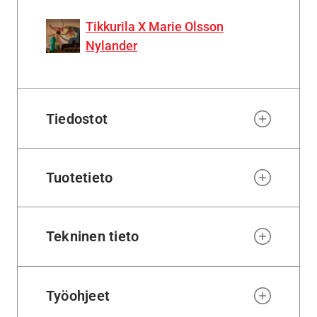
Tikkurila X Marie Olsson
Nylander
Tiedostot
Tuotetieto
Tekninen tieto
Työohjeet