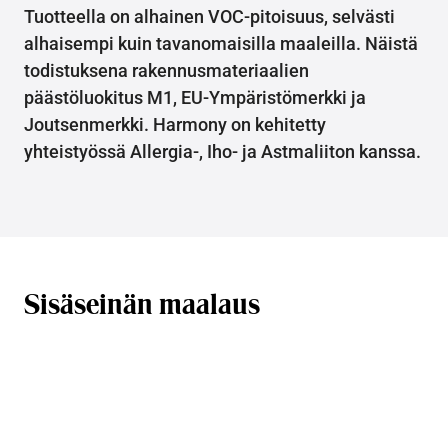
Tuotteella on alhainen VOC-pitoisuus, selvästi
alhaisempi kuin tavanomaisilla maaleilla. Näistä
todistuksena rakennusmateriaalien
päästöluokitus M1, EU-Ympäristömerkki ja
Joutsenmerkki. Harmony on kehitetty
yhteistyössä Allergia-, Iho- ja Astmaliiton kanssa.
Sisäseinän maalaus