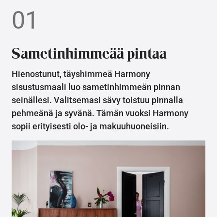
01
Sametinhimmeää pintaa
Hienostunut, täyshimmeä Harmony
sisustusmaali luo sametinhimmeän pinnan
seinällesi. Valitsemasi sävy toistuu pinnalla
pehmeänä ja syvänä. Tämän vuoksi Harmony
sopii erityisesti olo- ja makuuhuoneisiin.