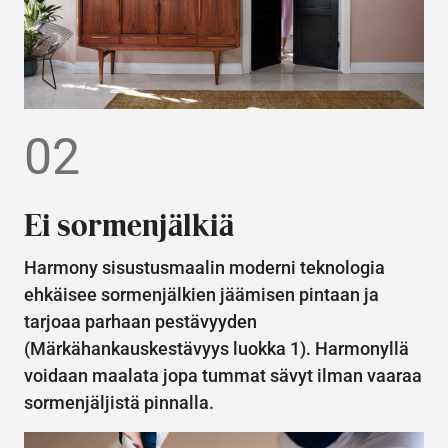
02
Ei sormenjälkiä
Harmony sisustusmaalin moderni teknologia
ehkäisee sormenjälkien jäämisen pintaan ja
tarjoaa parhaan pestävyyden
(Märkähankauskestävyys luokka 1). Harmonyllä
voidaan maalata jopa tummat sävyt ilman vaaraa
sormenjäljistä pinnalla.