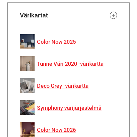
Värikartat
Color Now 2025
Tunne Väri 2020 -värikartta
Deco Grey -värikartta
Symphony värijärjestelmä
Color Now 2026