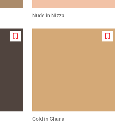
Nude in Nizza
Add
Add
to
to
wishlist
wishlist
Gold in Ghana