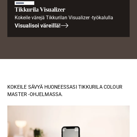
Tikkurila Visualizer
Kokeile värejä Tikkurilan Visualizer -työkalulla
Visualisoi väreillä!
KOKEILE SÄVYÄ HUONEESSASI TIKKURILA COLOUR
MASTER -OHJELMASSA.