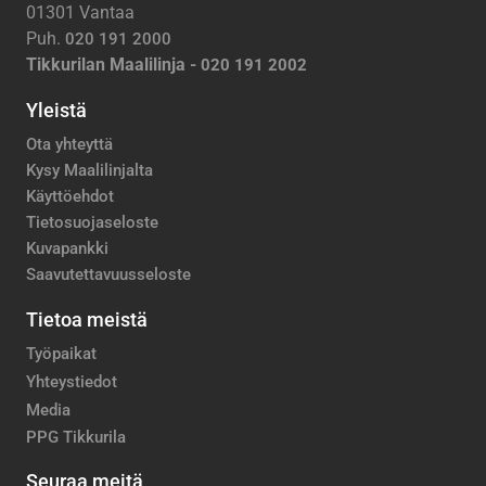
01301 Vantaa
Puh.
020 191 2000
Tikkurilan Maalilinja -
020 191 2002
Yleistä
Ota yhteyttä
Kysy Maalilinjalta
Käyttöehdot
Tietosuojaseloste
Kuvapankki
Saavutettavuusseloste
Tietoa meistä
Työpaikat
Yhteystiedot
Media
PPG Tikkurila
Seuraa meitä