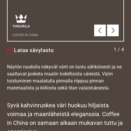
Edellinen
Seuraav
1
/
4
Lataa sävylastu
Näytön ruudulla näkyvät värit on luotu sähköisesti ja ne
saattavat poiketa maalin todellisista väreistä. Värin
toistuminen maalatulla pinnalla riippuu pinnan
materiaalista ja kiillosta sekä tilan valaistuksesta.
Syvä kahvinruskea väri huokuu hiljaista
voimaa ja maanläheistä eleganssia. Coffee
in China on samaan aikaan mukavan tuttu ja