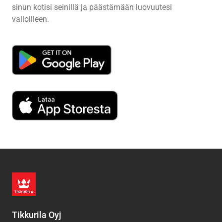
sinun kotisi seinillä ja päästämään luovuutesi
valloilleen.
Tikkurila Oyj