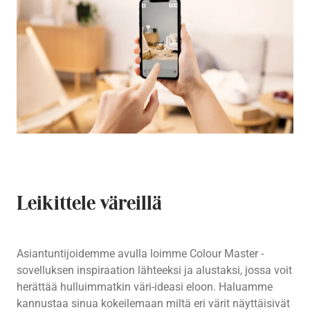
Leikittele väreillä
Asiantuntijoidemme avulla loimme Colour Master -
sovelluksen inspiraation lähteeksi ja alustaksi, jossa voit
herättää hulluimmatkin väri-ideasi eloon. Haluamme
kannustaa sinua kokeilemaan miltä eri värit näyttäisivät