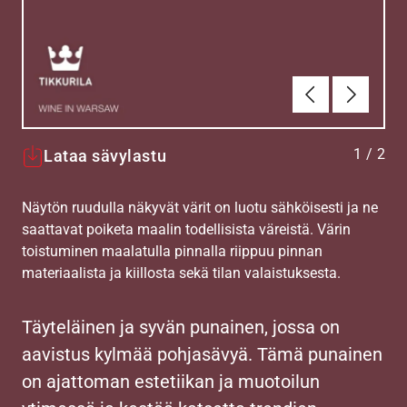
Edellinen
Seuraav
1
/
2
Lataa sävylastu
Näytön ruudulla näkyvät värit on luotu sähköisesti ja ne
saattavat poiketa maalin todellisista väreistä. Värin
toistuminen maalatulla pinnalla riippuu pinnan
materiaalista ja kiillosta sekä tilan valaistuksesta.
Täyteläinen ja syvän punainen, jossa on
aavistus kylmää pohjasävyä. Tämä punainen
on ajattoman estetiikan ja muotoilun