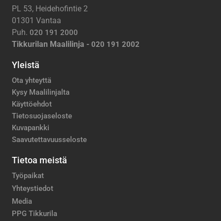
PL 53, Heidehofintie 2
01301 Vantaa
Puh.
020 191 2000
Tikkurilan Maalilinja -
020 191 2002
Yleistä
Ota yhteyttä
Kysy Maalilinjalta
Käyttöehdot
Tietosuojaseloste
Kuvapankki
Saavutettavuusseloste
Tietoa meistä
Työpaikat
Yhteystiedot
Media
PPG Tikkurila