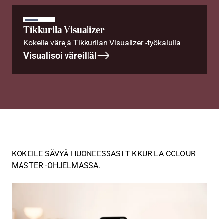
Tikkurila Visualizer
Kokeile värejä Tikkurilan Visualizer -työkalulla
Visualisoi väreillä!
KOKEILE SÄVYÄ HUONEESSASI TIKKURILA COLOUR
MASTER -OHJELMASSA.