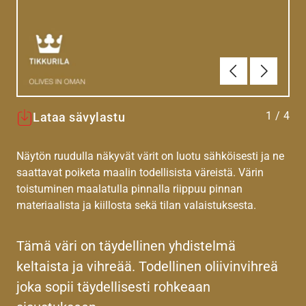
Edellinen
Seuraav
1
/
4
Lataa sävylastu
Näytön ruudulla näkyvät värit on luotu sähköisesti ja ne
saattavat poiketa maalin todellisista väreistä. Värin
toistuminen maalatulla pinnalla riippuu pinnan
materiaalista ja kiillosta sekä tilan valaistuksesta.
Tämä väri on täydellinen yhdistelmä
keltaista ja vihreää. Todellinen oliivinvihreä
joka sopii täydellisesti rohkeaan