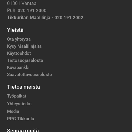
01301 Vantaa
Puh.
020 191 2000
Tikkurilan Maalilinja -
020 191 2002
Yleistä
Ota yhteyttä
Kysy Maalilinjalta
Käyttöehdot
Tietosuojaseloste
Kuvapankki
Saavutettavuusseloste
Tietoa meistä
Työpaikat
Yhteystiedot
Media
PPG Tikkurila
Seuraa meitä