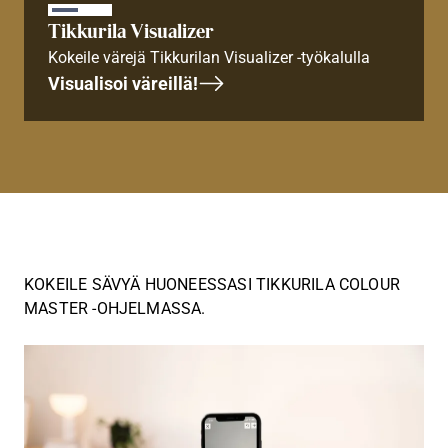
Tikkurila Visualizer
Kokeile värejä Tikkurilan Visualizer -työkalulla
Visualisoi väreillä!
KOKEILE SÄVYÄ HUONEESSASI TIKKURILA COLOUR
MASTER -OHJELMASSA.