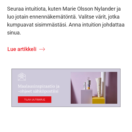
Seuraa intuitiota, kuten Marie Olsson Nylander ja
luo jotain ennennäkemätöntä. Valitse värit, jotka
kumpuavat sisimmästäsi. Anna intuition johdattaa
sinua.
Lue artikkeli