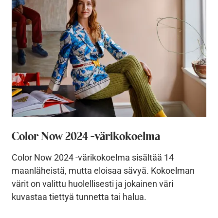
Color Now 2024 -värikokoelma
Color Now 2024 -värikokoelma sisältää 14
maanläheistä, mutta eloisaa sävyä. Kokoelman
värit on valittu huolellisesti ja jokainen väri
kuvastaa tiettyä tunnetta tai halua.