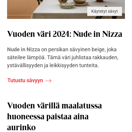
Käytetyt sävyt
Vuoden väri 2024: Nude in Nizza
Nude in Nizza
on persikan sävyinen beige, joka
säteilee lämpöä. Tämä väri juhlistaa rakkauden,
ystävällisyyden ja leikkisyyden tunteita.
Tutustu sävyyn
Vuoden värillä maalatussa
huoneessa paistaa aina
aurinko