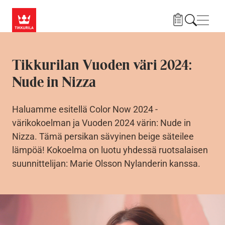
Hyppää pääsisältöön
Navig
Tikkurilan Vuoden väri 2024:
Nude in Nizza
Haluamme esitellä Color Now 2024 -
värikokoelman ja Vuoden 2024 värin: Nude in
Nizza. Tämä persikan sävyinen beige säteilee
lämpöä! Kokoelma on luotu yhdessä ruotsalaisen
suunnittelijan: Marie Olsson Nylanderin kanssa.