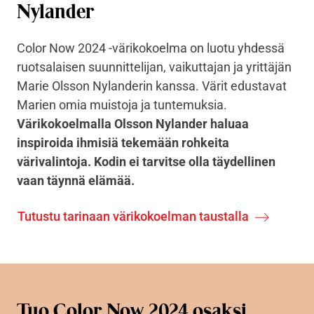
Nylander
Color Now 2024 -värikokoelma on luotu yhdessä
ruotsalaisen suunnittelijan, vaikuttajan ja yrittäjän
Marie Olsson Nylanderin kanssa. Värit edustavat
Marien omia muistoja ja tuntemuksia.
Värikokoelmalla Olsson Nylander haluaa
inspiroida ihmisiä tekemään rohkeita
värivalintoja. Kodin ei tarvitse olla täydellinen
vaan täynnä elämää.
Tutustu tarinaan värikokoelman taustalla
Tuo Color Now 2024 osaksi