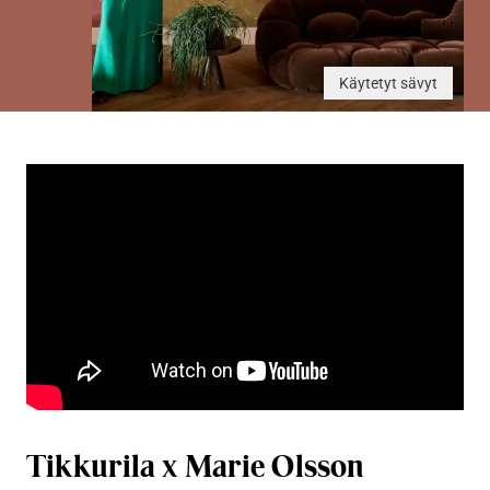
Käytetyt sävyt
Tikkurila x Marie Olsson