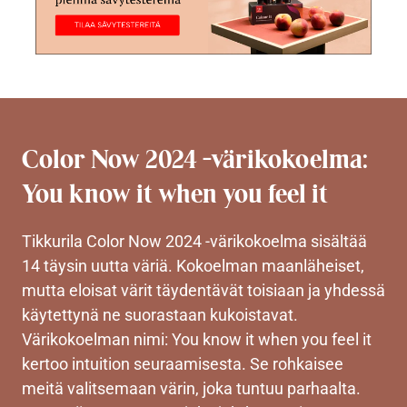
Color Now 2024 -värikokoelma:
You know it when you feel it
Tikkurila Color Now 2024 -värikokoelma sisältää
14 täysin uutta väriä. Kokoelman maanläheiset,
mutta eloisat värit täydentävät toisiaan ja yhdessä
käytettynä ne suorastaan kukoistavat.
Värikokoelman nimi: You know it when you feel it
kertoo intuition seuraamisesta. Se rohkaisee
meitä valitsemaan värin, joka tuntuu parhaalta.