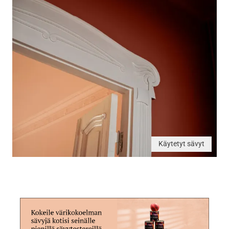
Käytetyt sävyt