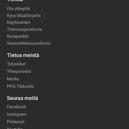
Ota yhteyttä
Kysy Maalilinjalta
Käyttöehdot
Tietosuojaseloste
Kuvapankki
Saavutettavuusseloste
Tietoa meistä
Työpaikat
Yhteystiedot
Media
PPG Tikkurila
Seuraa meitä
Facebook
Instagram
Pinterest