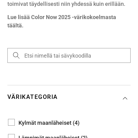
toimivat täydellisesti niin yhdessä kuin erillään.
Lue lisää Color Now 2025 -värikokoelmasta
täältä.
VÄRIKATEGORIA
Kylmät maanläheiset (4)
Lämpimät maanläheiset (2)