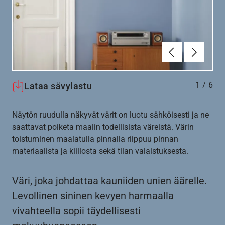
Edellinen
Seuraav
1
/
6
Lataa sävylastu
Näytön ruudulla näkyvät värit on luotu sähköisesti ja ne
saattavat poiketa maalin todellisista väreistä. Värin
toistuminen maalatulla pinnalla riippuu pinnan
materiaalista ja kiillosta sekä tilan valaistuksesta.
Väri, joka johdattaa kauniiden unien äärelle.
Levollinen sininen kevyen harmaalla
vivahteella sopii täydellisesti