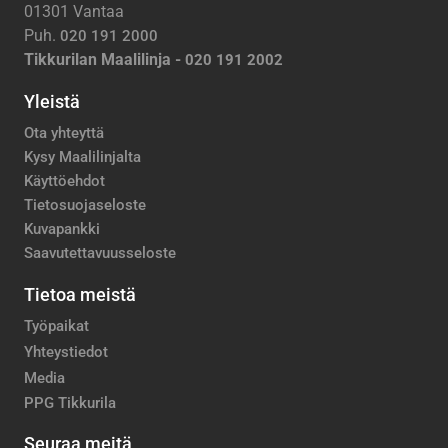
01301 Vantaa
Puh.
020 191 2000
Tikkurilan Maalilinja -
020 191 2002
Yleistä
Ota yhteyttä
Kysy Maalilinjalta
Käyttöehdot
Tietosuojaseloste
Kuvapankki
Saavutettavuusseloste
Tietoa meistä
Työpaikat
Yhteystiedot
Media
PPG Tikkurila
Seuraa meitä