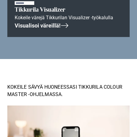
Tikkurila Visualizer
Kokeile värejä Tikkurilan Visualizer -työkalulla
Visualisoi väreillä!
KOKEILE SÄVYÄ HUONEESSASI TIKKURILA COLOUR
MASTER -OHJELMASSA.