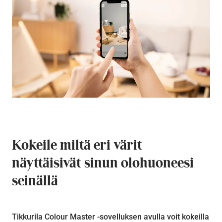
Kokeile miltä eri värit
näyttäisivät sinun olohuoneesi
seinällä
Tikkurila Colour Master -sovelluksen avulla voit kokeilla