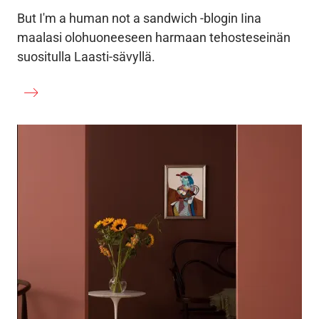
But I'm a human not a sandwich -blogin Iina
maalasi olohuoneeseen harmaan tehosteseinän
suositulla Laasti-sävyllä.