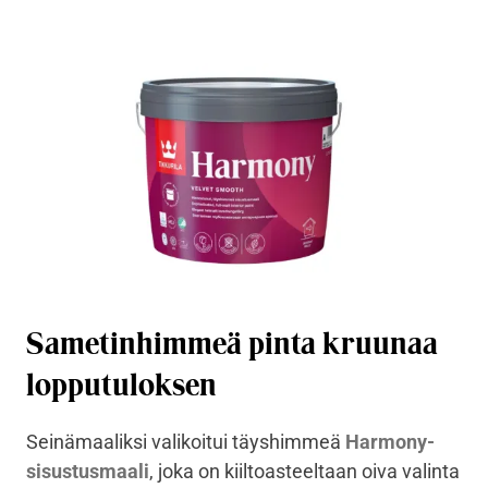
Sametinhimmeä pinta kruunaa
lopputuloksen
Seinämaaliksi valikoitui täyshimmeä
Harmony-
sisustusmaali
, joka on kiiltoasteeltaan oiva valinta