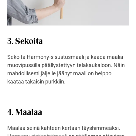
3. Sekoita
Sekoita Harmony-sisustusmaali ja kaada maalia
muovipussilla päällystettyyn telakaukaloon. Näin
mahdollisesti jäljelle jäänyt maali on helppo
kaataa takaisin purkkiin.
4. Maalaa
Maalaa seinä kahteen kertaan täyshimmeäksi.