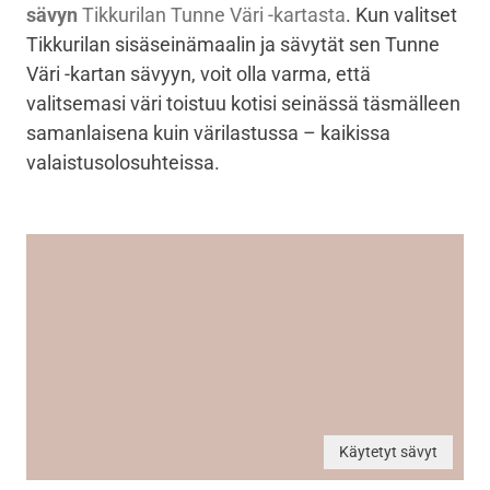
sävyn
Tikkurilan Tunne Väri -kartasta
. Kun valitset
Tikkurilan sisäseinämaalin ja sävytät sen Tunne
Väri -kartan sävyyn, voit olla varma, että
valitsemasi väri toistuu kotisi seinässä täsmälleen
samanlaisena kuin värilastussa – kaikissa
valaistusolosuhteissa.
Käytetyt sävyt