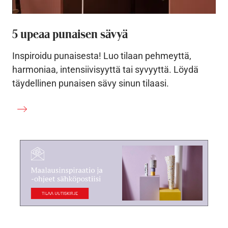
5 upeaa punaisen sävyä
Inspiroidu punaisesta! Luo tilaan pehmeyttä,
harmoniaa, intensiivisyyttä tai syvyyttä. Löydä
täydellinen punaisen sävy sinun tilaasi.