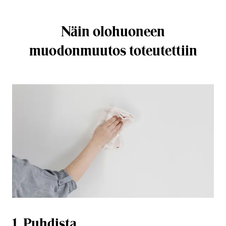
Näin olohuoneen
muodonmuutos toteutettiin
1. Puhdista