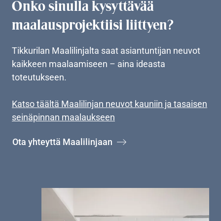
Onko sinulla kysyttävää
maalausprojektiisi liittyen?
Tikkurilan Maalilinjalta saat asiantuntijan neuvot
kaikkeen maalaamiseen – aina ideasta
toteutukseen.
Katso täältä Maalilinjan neuvot kauniin ja tasaisen
seinäpinnan maalaukseen
Ota yhteyttä Maalilinjaan