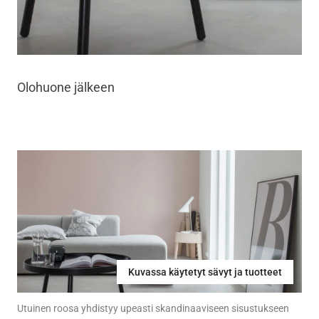
Olohuone jälkeen
Kuvassa käytetyt sävyt ja tuotteet
Utuinen roosa yhdistyy upeasti skandinaaviseen sisustukseen