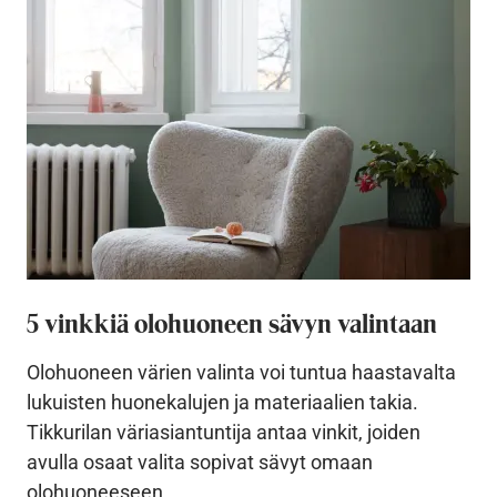
5 vinkkiä olohuoneen sävyn valintaan
Olohuoneen värien valinta voi tuntua haastavalta
lukuisten huonekalujen ja materiaalien takia.
Tikkurilan väriasiantuntija antaa vinkit, joiden
avulla osaat valita sopivat sävyt omaan
olohuoneeseen.