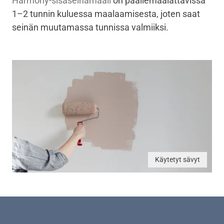
Harmony-sisäseinämaali
on päällemaalattavissa
1–2 tunnin kuluessa maalaamisesta, joten saat
seinän muutamassa tunnissa valmiiksi.
Käytetyt sävyt