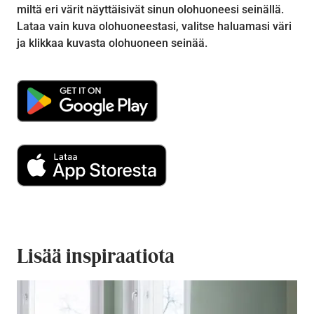
miltä eri värit näyttäisivät sinun olohuoneesi seinällä.
Lataa vain kuva olohuoneestasi, valitse haluamasi väri
ja klikkaa kuvasta olohuoneen seinää.
Lisää inspiraatiota