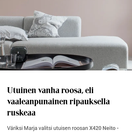
Utuinen vanha roosa, eli
vaaleanpunainen ripauksella
ruskeaa
Väriksi Marja valitsi utuisen roosan
X420 Neito -