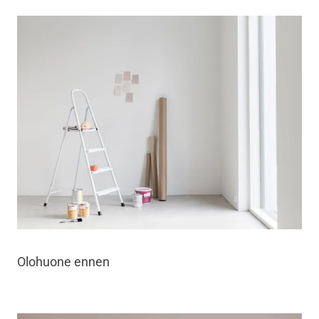
Olohuone ennen