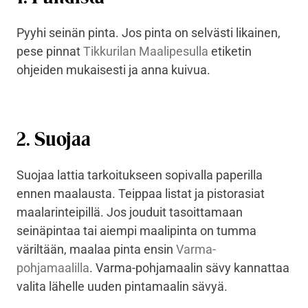
Pyyhi seinän pinta. Jos pinta on selvästi likainen,
pese pinnat
Tikkurilan Maalipesulla
etiketin
ohjeiden mukaisesti ja anna kuivua.
2. Suojaa
Suojaa lattia tarkoitukseen sopivalla paperilla
ennen maalausta. Teippaa listat ja pistorasiat
maalarinteipillä. Jos jouduit tasoittamaan
seinäpintaa tai aiempi maalipinta on tumma
väriltään, maalaa pinta ensin
Varma-
pohjamaalilla
. Varma-pohjamaalin sävy kannattaa
valita lähelle uuden pintamaalin sävyä.