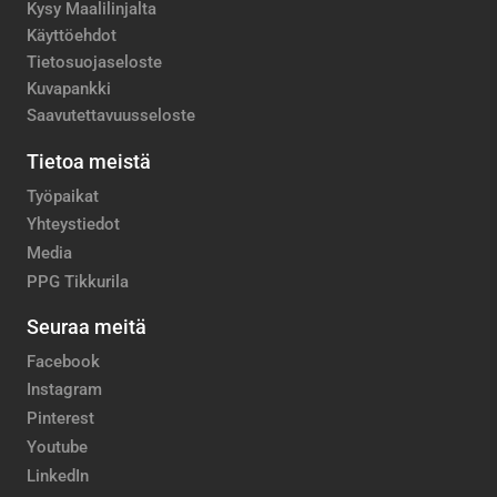
Kysy Maalilinjalta
Käyttöehdot
Tietosuojaseloste
Kuvapankki
Saavutettavuusseloste
Tietoa meistä
Työpaikat
Yhteystiedot
Media
PPG Tikkurila
Seuraa meitä
Facebook
Instagram
Pinterest
Youtube
LinkedIn