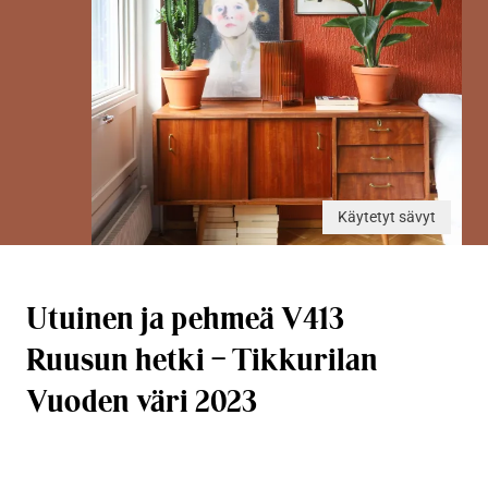
Käytetyt sävyt
Utuinen ja pehmeä V413
Ruusun hetki – Tikkurilan
Vuoden väri 2023