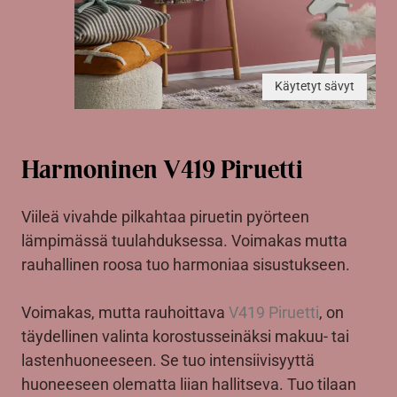
Käytetyt sävyt
Harmoninen V419 Piruetti
Viileä vivahde pilkahtaa piruetin pyörteen
lämpimässä tuulahduksessa. Voimakas mutta
rauhallinen roosa tuo harmoniaa sisustukseen.
Voimakas, mutta rauhoittava
V419 Piruetti
, on
täydellinen valinta korostusseinäksi makuu- tai
lastenhuoneeseen. Se tuo intensiivisyyttä
huoneeseen olematta liian hallitseva. Tuo tilaan