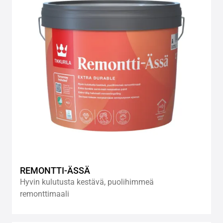
wishlis
REMONTTI-ÄSSÄ
Hyvin kulutusta kestävä, puolihimmeä
remonttimaali