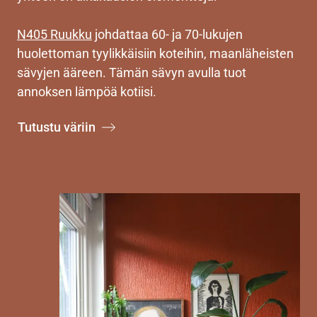
N405 Ruukku
johdattaa 60- ja 70-lukujen
huolettoman tyylikkäisiin koteihin, maanläheisten
sävyjen ääreen. Tämän sävyn avulla tuot
annoksen lämpöä kotiisi.
Tutustu väriin