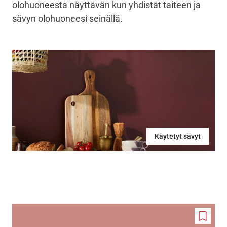
olohuoneesta näyttävän kun yhdistät taiteen ja
sävyn olohuoneesi seinällä.
Käytetyt sävyt
Add