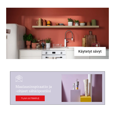
Käytetyt sävyt