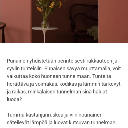
Punainen yhdistetään perinteisesti rakkauteen ja
syviin tunteisiin. Punaisen sävyä muuttamalla, voit
vaikuttaa koko huoneen tunnelmaan. Tunteita
herättävä ja voimakas, kodikas ja lämmin tai kevyt
ja raikas, minkälaisen tunnelman sinä haluat
luoda?
Tumma kastanjanruskea ja viininpunainen
säteilevät lämpöä ja luovat kutsuvan tunnelman.