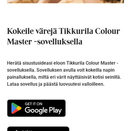
Kokeile värejä Tikkurila Colour
Master -sovelluksella
Herätä sisustusideasi eloon Tikkurila Colour Master -
sovelluksella. Sovelluksen avulla voit kokeilla napin
painalluksella, miltä eri värit näyttäisivät kotisi seinillä.
Lataa sovellus ja päästä luovuutesi valloilleen.