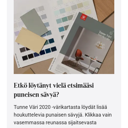
Etkö löytänyt vielä etsimääsi
puneisen sävyä?
Tunne Väri 2020 -värikartasta löydät lisää
houkuttelevia punaisen sävyjä. Klikkaa vain
vasemmassa reunassa sijaitsevasta