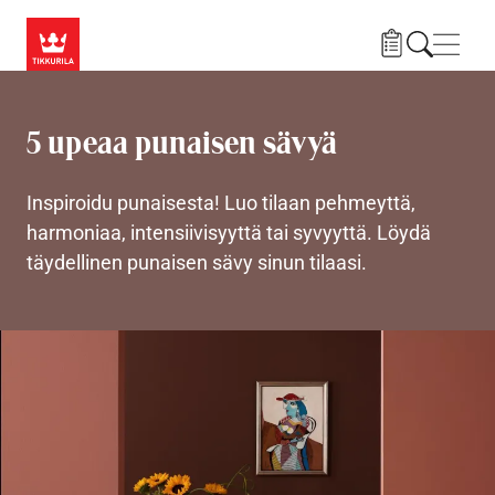
Hyppää pääsisältöön
Navig
5 upeaa punaisen sävyä
Inspiroidu punaisesta! Luo tilaan pehmeyttä,
harmoniaa, intensiivisyyttä tai syvyyttä. Löydä
täydellinen punaisen sävy sinun tilaasi.