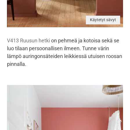
Käytetyt sävyt
V413 Ruusun hetki
on pehmeä ja kotoisa sekä se
luo tilaan persoonallisen ilmeen. Tunne värin
lämpö auringonsäteiden leikkiessä utuisen roosan
pinnalla.