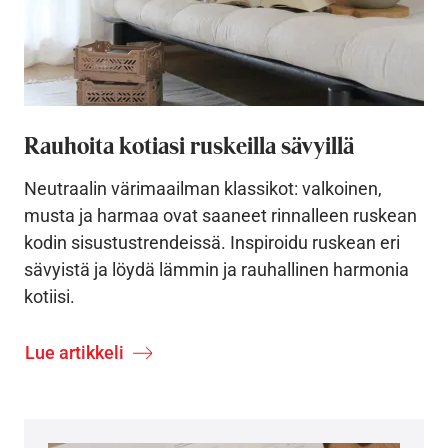
Rauhoita kotiasi ruskeilla sävyillä
Neutraalin värimaailman klassikot: valkoinen,
musta ja harmaa ovat saaneet rinnalleen ruskean
kodin sisustustrendeissä. Inspiroidu ruskean eri
sävyistä ja löydä lämmin ja rauhallinen harmonia
kotiisi.
Lue artikkeli