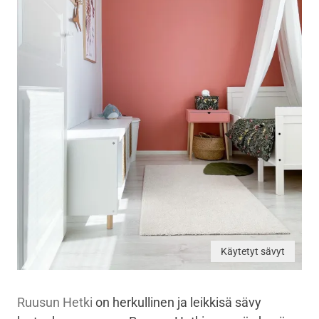
Käytetyt sävyt
Ruusun Hetki
on herkullinen ja leikkisä sävy