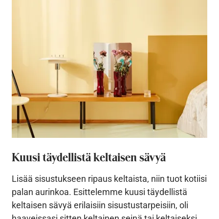
Kuusi täydellistä keltaisen sävyä
Lisää sisustukseen ripaus keltaista, niin tuot kotiisi
palan aurinkoa. Esittelemme kuusi täydellistä
keltaisen sävyä erilaisiin sisustustarpeisiin, oli
haaveissasi sitten keltainen seinä tai keltaiseksi