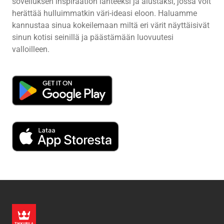
sovelluksen inspiraation lähteeksi ja alustaksi, jossa voit
herättää hulluimmatkin väri-ideasi eloon. Haluamme
kannustaa sinua kokeilemaan miltä eri värit näyttäisivät
sinun kotisi seinillä ja päästämään luovuutesi
valloilleen.