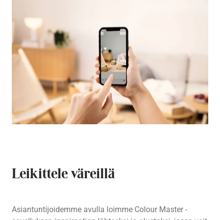
Leikittele väreillä
Asiantuntijoidemme avulla loimme Colour Master -