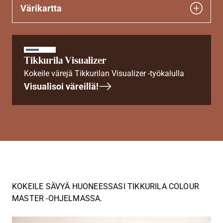
Värikartta
Tikkurila Visualizer
Kokeile värejä Tikkurilan Visualizer -työkalulla
Visualisoi väreillä!
KOKEILE SÄVYÄ HUONEESSASI TIKKURILA COLOUR
MASTER -OHJELMASSA.