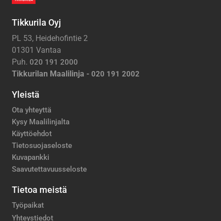
Tikkurila Oyj
PL 53, Heidehofintie 2
01301 Vantaa
Puh.
020 191 2000
Tikkurilan Maalilinja -
020 191 2002
Yleistä
Ota yhteyttä
Kysy Maalilinjalta
Käyttöehdot
Tietosuojaseloste
Kuvapankki
Saavutettavuusseloste
Tietoa meistä
Työpaikat
Yhteystiedot