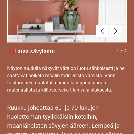
Edellinen
Seuraav
1
/
4
Lataa sävylastu
Näytön ruudulla näkyvät värit on luotu sähköisesti ja ne
saattavat poiketa maalin todellisista väreistä. Värin
toistuminen maalatulla pinnalla riippuu pinnan
materiaalista ja kiillosta sekä tilan valaistuksesta.
Ruukku johdattaa 60- ja 70-lukujen
huolettoman tyylikkäisiin koteihin,
maanläheisten sävyjen ääreen. Lempeä ja