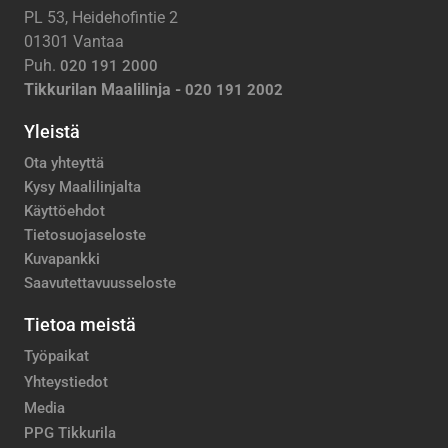
PL 53, Heidehofintie 2
01301 Vantaa
Puh.
020 191 2000
Tikkurilan Maalilinja -
020 191 2002
Yleistä
Ota yhteyttä
Kysy Maalilinjalta
Käyttöehdot
Tietosuojaseloste
Kuvapankki
Saavutettavuusseloste
Tietoa meistä
Työpaikat
Yhteystiedot
Media
PPG Tikkurila