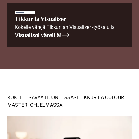
Tikkurila Visualizer
Kokeile värejä Tikkurilan Visualizer -työkalulla
Visualisoi väreillä!
KOKEILE SÄVYÄ HUONEESSASI TIKKURILA COLOUR
MASTER -OHJELMASSA.