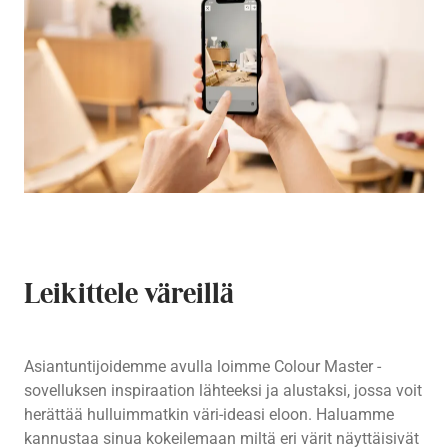
Leikittele väreillä
Asiantuntijoidemme avulla loimme Colour Master -
sovelluksen inspiraation lähteeksi ja alustaksi, jossa voit
herättää hulluimmatkin väri-ideasi eloon. Haluamme
kannustaa sinua kokeilemaan miltä eri värit näyttäisivät