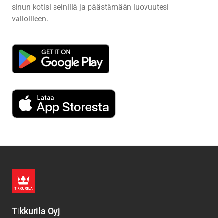
sinun kotisi seinillä ja päästämään luovuutesi
valloilleen.
Tikkurila Oyj