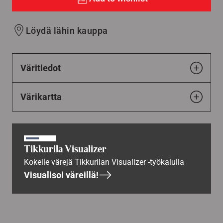
Löydä lähin kauppa
Väritiedot
Värikartta
Tikkurila Visualizer
Kokeile värejä Tikkurilan Visualizer -työkalulla
Visualisoi väreillä!