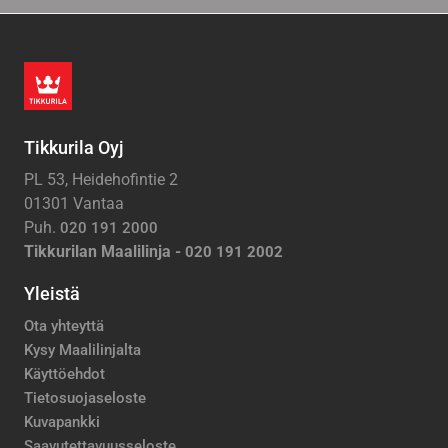
Tikkurila Oyj
PL 53, Heidehofintie 2
01301 Vantaa
Puh.
020 191 2000
Tikkurilan Maalilinja -
020 191 2002
Yleistä
Ota yhteyttä
Kysy Maalilinjalta
Käyttöehdot
Tietosuojaseloste
Kuvapankki
Saavutettavuusseloste