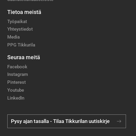
Tietoa meistä
Työpaikat
Yhteystiedot
Media
PPG Tikkurila
Seuraa meitä
Facebook
Instagram
Pinterest
Youtube
LinkedIn
Pysy ajan tasalla - Tilaa Tikkurilan uutiskirje