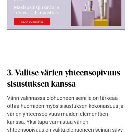
3. Valitse värien yhteensopivuus
sisustuksen kanssa
Värin valinnassa olohuoneen seinille on tärkeää
ottaa huomioon myös sisustuksen kokonaisuus ja
värien yhteensopivuus muiden elementtien
kanssa. Yksi tapa varmistaa värien
yhteensopivuus on valita olohuoneen seinän sävy