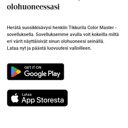
olohuoneessasi
Herätä suosikkisävysi henkiin Tikkurila Color Master -
sovelluksella. Sovelluksemme avulla voit kokeilla miltä
eri värit näyttäisivät sinun olohuoneesi seinällä.
Lataa nyt ja päästä luovuutesi valloilleen.