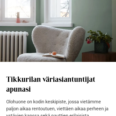
Tikkurilan väriasiantuntijat
apunasi
Olohuone on kodin keskipiste, jossa vietämme
paljon aikaa rentoutuen, viettäen aikaa perheen ja
ystävien kanssa sekä nauttien erilaisista