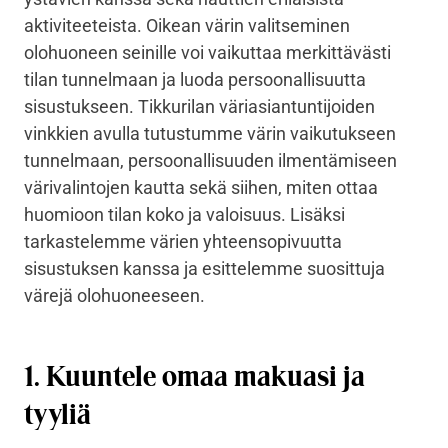
aktiviteeteista. Oikean värin valitseminen
olohuoneen seinille voi vaikuttaa merkittävästi
tilan tunnelmaan ja luoda persoonallisuutta
sisustukseen. Tikkurilan väriasiantuntijoiden
vinkkien avulla tutustumme värin vaikutukseen
tunnelmaan, persoonallisuuden ilmentämiseen
värivalintojen kautta sekä siihen, miten ottaa
huomioon tilan koko ja valoisuus. Lisäksi
tarkastelemme värien yhteensopivuutta
sisustuksen kanssa ja esittelemme suosittuja
värejä olohuoneeseen.
1. Kuuntele omaa makuasi ja
tyyliä