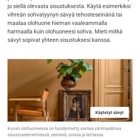
jo siellä olevasta sisustuksesta. Käytä esimerkiksi
vihreän sohvatyynyn sävyä tehosteseinänä tai
maalaa olohuone hieman vaaleammalla
harmaalla kuin olohuoneesi sohva. Mieti mitkä
sävyt sopivat yhteen sisustuksesi kanssa.
Käytetyt sävyt
Kuvan olohuoneessa on hyödynnetty samaa värimaailmaa
sisustuselementeissä, seinissä, ovissa ja lattiassa.