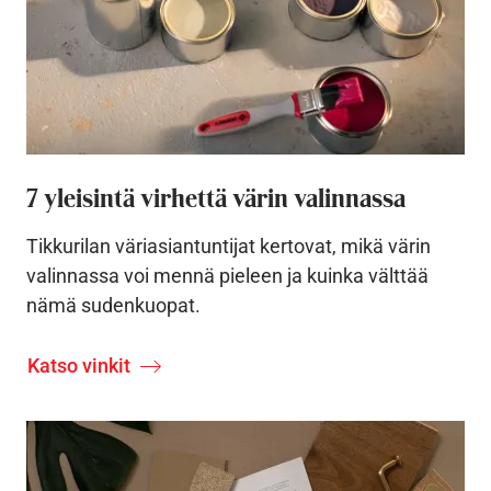
7 yleisintä virhettä värin valinnassa
Tikkurilan väriasiantuntijat kertovat, mikä värin
valinnassa voi mennä pieleen ja kuinka välttää
nämä sudenkuopat.
Katso vinkit