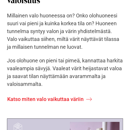
valoisuus
Millainen valo huoneessa on? Onko olohuoneesi
suuri vai pieni ja kuinka korkea tila on? Huoneen
tunnelma syntyy valon ja värin yhdistelmästä.
Valo vaikuttaa siihen, miltä värit näyttävät tilassa
ja millaisen tunnelman ne luovat.
Jos olohuone on pieni tai pimeä, kannattaa harkita
vaaleampia sävyjä. Vaaleat värit heijastavat valoa
ja saavat tilan näyttämään avarammalta ja
valoisammalta.
Katso miten valo vaikuttaa väriin