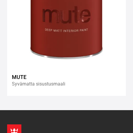
MUTE
Syvämatta sisustusmaali