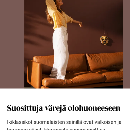
Suosittuja värejä olohuoneeseen
Ikiklassikot suomalaisten seinillä ovat valkoisen ja
harmaan sävyt. Harmaista supersuosittuja