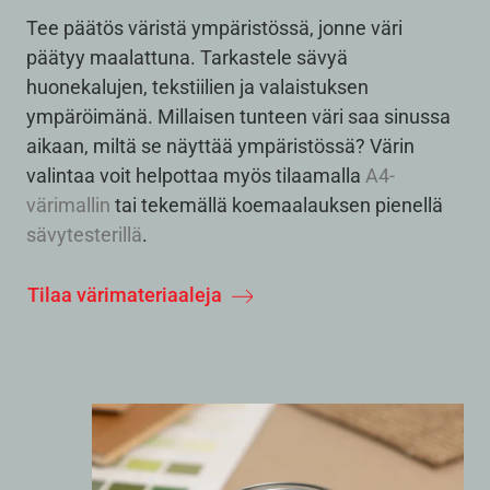
Tee päätös väristä ympäristössä, jonne väri
päätyy maalattuna. Tarkastele sävyä
huonekalujen, tekstiilien ja valaistuksen
ympäröimänä. Millaisen tunteen väri saa sinussa
aikaan, miltä se näyttää ympäristössä? Värin
valintaa voit helpottaa myös tilaamalla
A4-
värimallin
tai tekemällä koemaalauksen pienellä
sävytesterillä
.
Tilaa värimateriaaleja