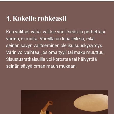
4. Kokeile rohkeasti
Kun valitset väriä, valitse väri itseäsi ja perhettäsi
varten, ei muita. Väreillä on lupa leikkiä, eikä
seinän sävyn valitseminen ole ikuisuuskysymys.
Värin voi vaihtaa, jos oma tyyli tai maku muuttuu.
Sisustusratkaisuilla voi korostaa tai häivyttää
seinän sävyä oman maun mukaan.