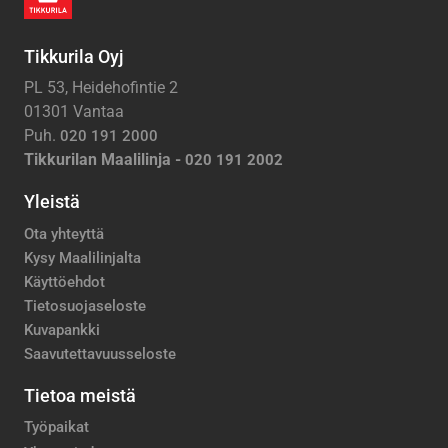
Tikkurila Oyj
PL 53, Heidehofintie 2
01301 Vantaa
Puh.
020 191 2000
Tikkurilan Maalilinja -
020 191 2002
Yleistä
Ota yhteyttä
Kysy Maalilinjalta
Käyttöehdot
Tietosuojaseloste
Kuvapankki
Saavutettavuusseloste
Tietoa meistä
Työpaikat