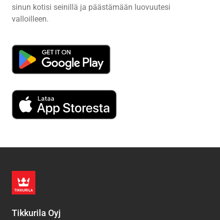
sinun kotisi seinillä ja päästämään luovuutesi
valloilleen.
Tikkurila Oyj