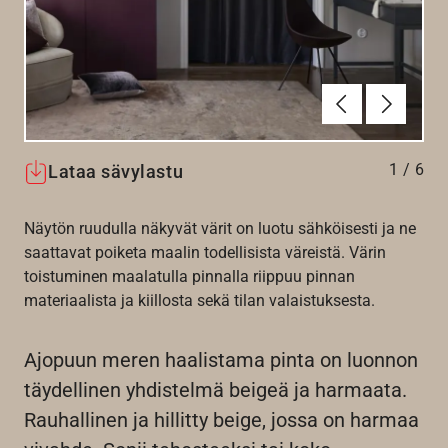
Edellinen
Seuraav
1
/
6
Lataa sävylastu
Näytön ruudulla näkyvät värit on luotu sähköisesti ja ne
saattavat poiketa maalin todellisista väreistä. Värin
toistuminen maalatulla pinnalla riippuu pinnan
materiaalista ja kiillosta sekä tilan valaistuksesta.
Ajopuun meren haalistama pinta on luonnon
täydellinen yhdistelmä beigeä ja harmaata.
Rauhallinen ja hillitty beige, jossa on harmaa