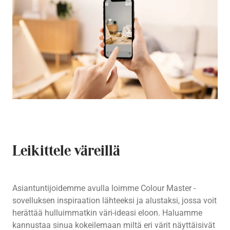
Leikittele väreillä
Asiantuntijoidemme avulla loimme Colour Master -
sovelluksen inspiraation lähteeksi ja alustaksi, jossa voit
herättää hulluimmatkin väri-ideasi eloon. Haluamme
kannustaa sinua kokeilemaan miltä eri värit näyttäisivät