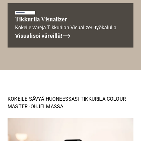
Tikkurila Visualizer
Kokeile värejä Tikkurilan Visualizer -työkalulla
Visualisoi väreillä!
KOKEILE SÄVYÄ HUONEESSASI TIKKURILA COLOUR
MASTER -OHJELMASSA.