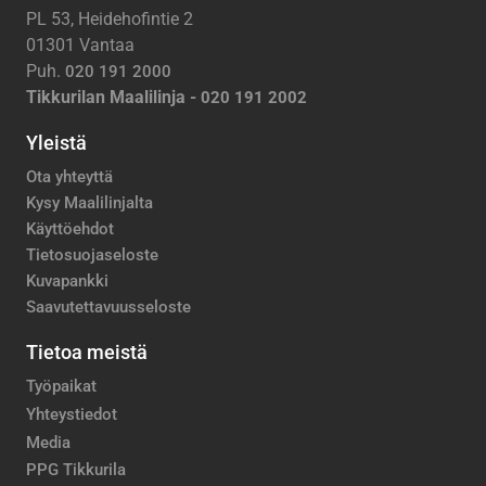
PL 53, Heidehofintie 2
01301 Vantaa
Puh.
020 191 2000
Tikkurilan Maalilinja -
020 191 2002
Yleistä
Ota yhteyttä
Kysy Maalilinjalta
Käyttöehdot
Tietosuojaseloste
Kuvapankki
Saavutettavuusseloste
Tietoa meistä
Työpaikat
Yhteystiedot
Media
PPG Tikkurila