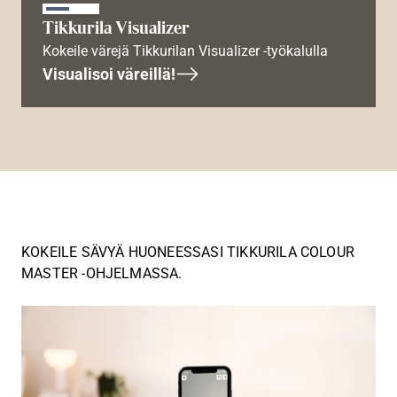
Tikkurila Visualizer
Kokeile värejä Tikkurilan Visualizer -työkalulla
Visualisoi väreillä!
KOKEILE SÄVYÄ HUONEESSASI TIKKURILA COLOUR
MASTER -OHJELMASSA.