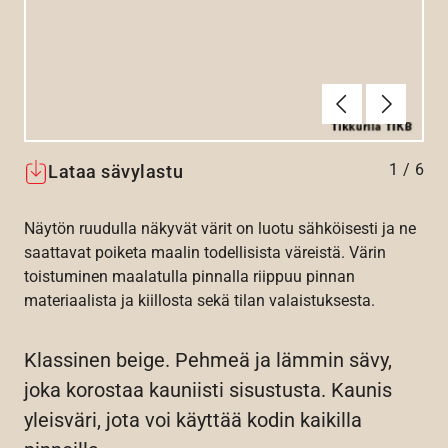
Edellinen
Seuraav
1
/
6
Lataa sävylastu
Näytön ruudulla näkyvät värit on luotu sähköisesti ja ne
saattavat poiketa maalin todellisista väreistä. Värin
toistuminen maalatulla pinnalla riippuu pinnan
materiaalista ja kiillosta sekä tilan valaistuksesta.
Klassinen beige. Pehmeä ja lämmin sävy,
joka korostaa kauniisti sisustusta. Kaunis
yleisväri, jota voi käyttää kodin kaikilla