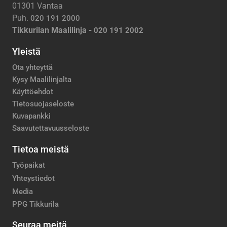
01301 Vantaa
Puh.
020 191 2000
Tikkurilan Maalilinja -
020 191 2002
Yleistä
Ota yhteyttä
Kysy Maalilinjalta
Käyttöehdot
Tietosuojaseloste
Kuvapankki
Saavutettavuusseloste
Tietoa meistä
Työpaikat
Yhteystiedot
Media
PPG Tikkurila
Seuraa meitä