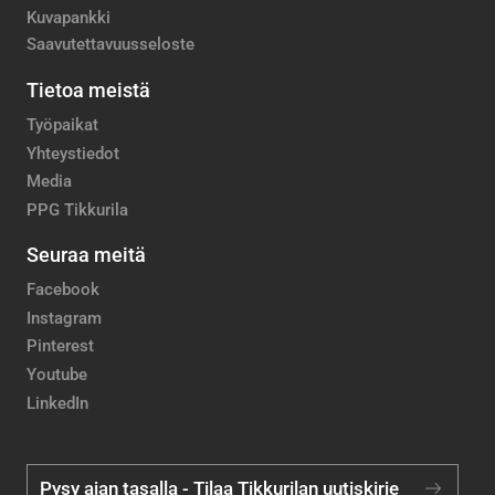
Kuvapankki
Saavutettavuusseloste
Tietoa meistä
Työpaikat
Yhteystiedot
Media
PPG Tikkurila
Seuraa meitä
Facebook
Instagram
Pinterest
Youtube
LinkedIn
Pysy ajan tasalla - Tilaa Tikkurilan uutiskirje