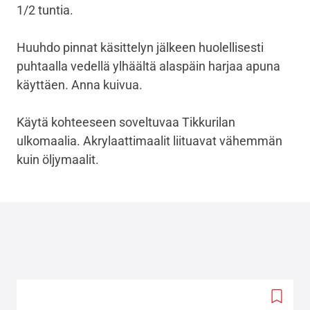
1/2 tuntia.
Huuhdo pinnat käsittelyn jälkeen huolellisesti
puhtaalla vedellä ylhäältä alaspäin harjaa apuna
käyttäen. Anna kuivua.
Käytä kohteeseen soveltuvaa Tikkurilan
ulkomaalia. Akrylaattimaalit liituavat vähemmän
kuin öljymaalit.
Add