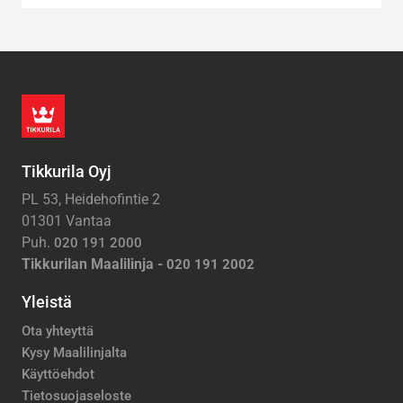
Tikkurila Oyj
PL 53, Heidehofintie 2
01301 Vantaa
Puh.
020 191 2000
Tikkurilan Maalilinja -
020 191 2002
Yleistä
Ota yhteyttä
Kysy Maalilinjalta
Käyttöehdot
Tietosuojaseloste