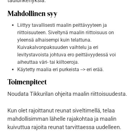
taulunkehyksiä.
Mahdollinen syy
Liittyy tavallisesti maalin peittävyyteen ja
riittoisuuteen. Siveltynä maalin riittoisuus on
yleensä alhaisempi kuin telattuna.
Kuivakalvonpaksuuden vaihtelu ja eri
levitystavoista johtuva ero peittävyydessä voi
aiheuttaa väri- tai kiiltoeroja.
Käytetty maalia eri purkeista --> eri erää.
Toimenpiteet
Noudata Tikkurilan ohjeita maalin riittoisuudesta.
Kun olet rajoittanut reunat siveltimellä, telaa
mahdollisimman lähelle rajakohtaa ja maalin
kuivuttua rajoita reunat tarvittaessa uudelleen.