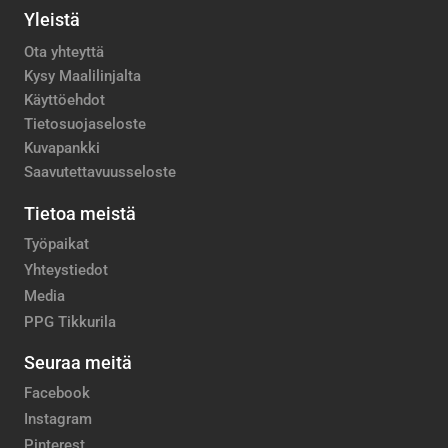
Yleistä
Ota yhteyttä
Kysy Maalilinjalta
Käyttöehdot
Tietosuojaseloste
Kuvapankki
Saavutettavuusseloste
Tietoa meistä
Työpaikat
Yhteystiedot
Media
PPG Tikkurila
Seuraa meitä
Facebook
Instagram
Pinterest