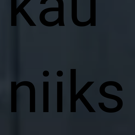
kau
niiks