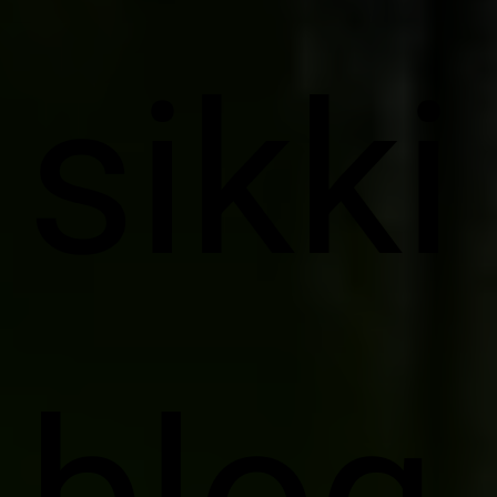
sikki