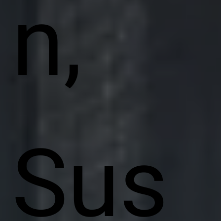
n,
Sus