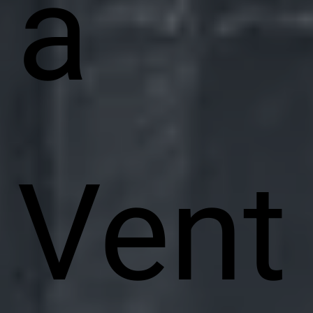
a
Vent