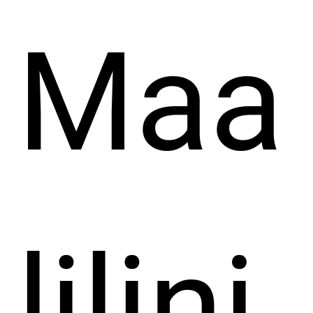
Maa
lilinj