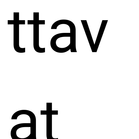
ttav
at