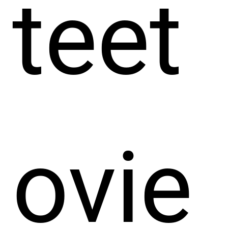
teet
ovie