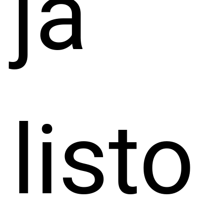
ja
listo