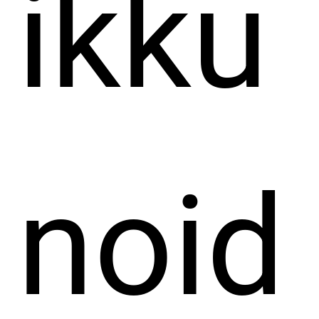
ikku
noid