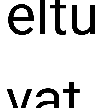
eltu
vat