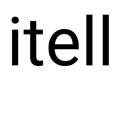
itell