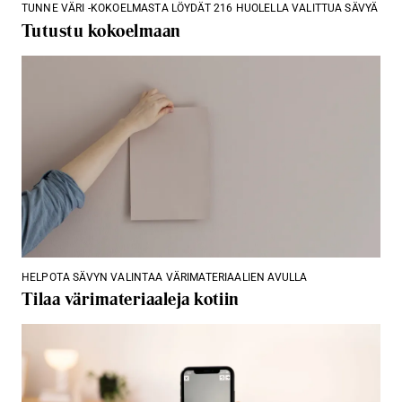
TUNNE VÄRI -KOKOELMASTA LÖYDÄT 216 HUOLELLA VALITTUA SÄVYÄ
Tutustu kokoelmaan
HELPOTA SÄVYN VALINTAA VÄRIMATERIAALIEN AVULLA
Tilaa värimateriaaleja kotiin