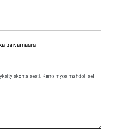
ka päivämäärä