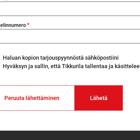
elinnumero
Haluan kopion tarjouspyynnöstä sähköpostiini
Hyväksyn ja sallin, että Tikkurila tallentaa ja käsittele
Peruuta lähettäminen