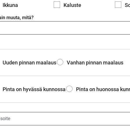
Ikkuna
Kaluste
So
ain muuta, mitä?
Uuden pinnan maalaus
Vanhan pinnan maalaus
Pinta on hyvässä kunnossa
Pinta on huonossa kun