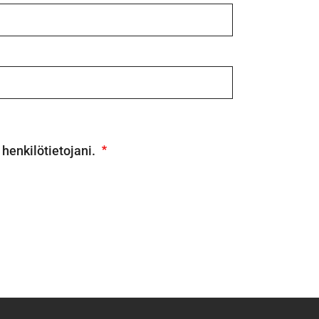
e henkilötietojani.