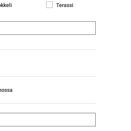
kkeli
Terassi
nossa