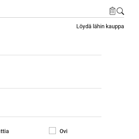
Löydä lähin kauppa
ttia
Ovi