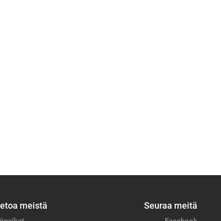
ietoa meistä
Seuraa meitä