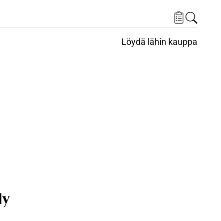
Löydä lähin kauppa
ly