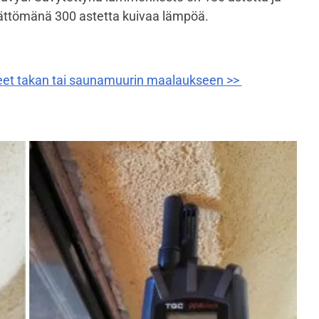
ttömänä 300 astetta kuivaa lämpöä.
eet takan tai saunamuurin maalaukseen >>