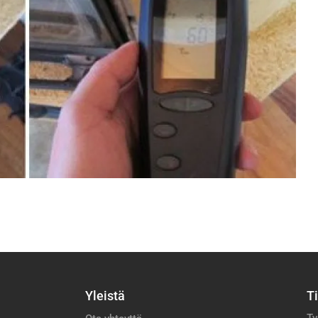
Yleistä
T