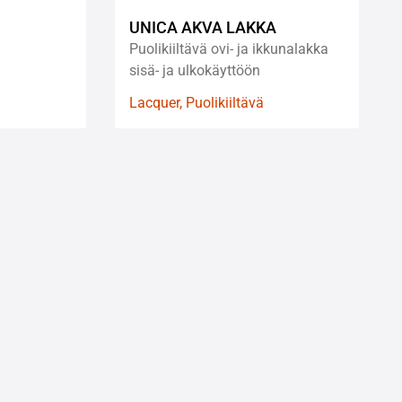
UNICA AKVA LAKKA
Puolikiiltävä ovi- ja ikkunalakka
sisä- ja ulkokäyttöön
Lacquer, Puolikiiltävä