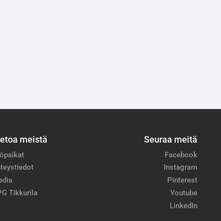
ietoa meistä
Seuraa meitä
öpaikat
Facebook
teystiedot
Instagram
edia
Pinterest
G Tikkurila
Youtube
LinkedIn