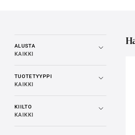
Rajaa hakutuloksia
Ha
ALUSTA
KAIKKI
TUOTETYYPPI
KAIKKI
KIILTO
KAIKKI