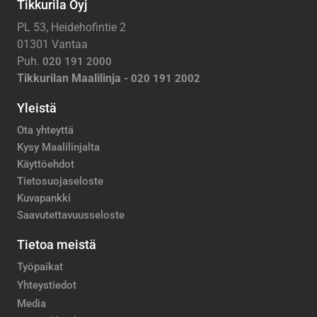
Tikkurila Oyj
PL 53, Heidehofintie 2
01301 Vantaa
Puh.
020 191 2000
Tikkurilan Maalilinja -
020 191 2002
Yleistä
Ota yhteyttä
Kysy Maalilinjalta
Käyttöehdot
Tietosuojaseloste
Kuvapankki
Saavutettavuusseloste
Tietoa meistä
Työpaikat
Yhteystiedot
Media