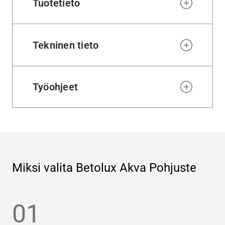
Tuotetieto
Tekninen tieto
Työohjeet
Miksi valita
Betolux Akva Pohjuste
01