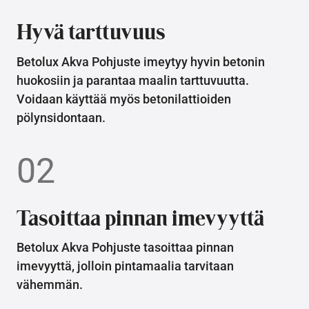
Hyvä tarttuvuus
Betolux Akva Pohjuste imeytyy hyvin betonin
huokosiin ja parantaa maalin tarttuvuutta.
Voidaan käyttää myös betonilattioiden
pölynsidontaan.
02
Tasoittaa pinnan imevyyttä
Betolux Akva Pohjuste tasoittaa pinnan
imevyyttä, jolloin pintamaalia tarvitaan
vähemmän.