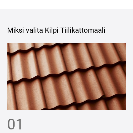
Miksi valita
Kilpi Tiilikattomaali
01