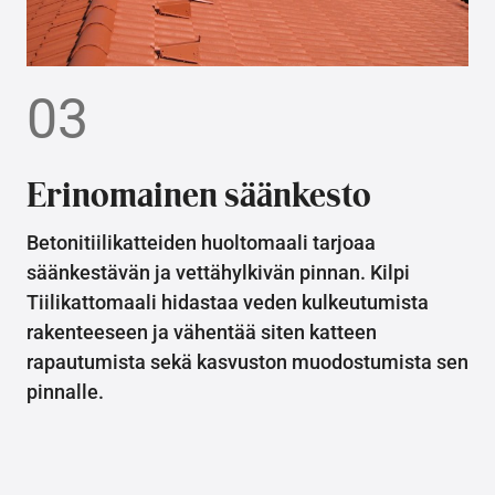
03
Erinomainen säänkesto
Betonitiilikatteiden huoltomaali tarjoaa
säänkestävän ja vettähylkivän pinnan. Kilpi
Tiilikattomaali hidastaa veden kulkeutumista
rakenteeseen ja vähentää siten katteen
rapautumista sekä kasvuston muodostumista sen
pinnalle.