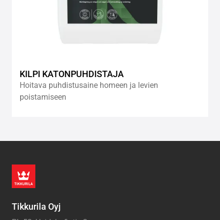
KILPI KATONPUHDISTAJA
Hoitava puhdistusaine homeen ja levien
poistamiseen
Tikkurila Oyj