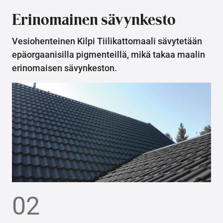
Erinomainen sävynkesto
Vesiohenteinen Kilpi Tiilikattomaali sävytetään
epäorgaanisilla pigmenteillä, mikä takaa maalin
erinomaisen sävynkeston.
02