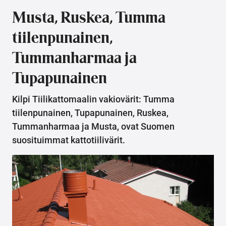
Musta, Ruskea, Tumma
tiilenpunainen,
Tummanharmaa ja
Tupapunainen
Kilpi Tiilikattomaalin vakiovärit: Tumma
tiilenpunainen, Tupapunainen, Ruskea,
Tummanharmaa ja Musta, ovat Suomen
suosituimmat kattotiilivärit.