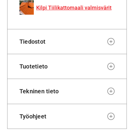
Kilpi Tiilikattomaali valmisvärit
Tiedostot
Tuotetieto
Tekninen tieto
Työohjeet