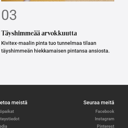
03
Täyshimmeää arvokkuutta
Kivitex-maalin pinta tuo tunnelmaa tilaan
täyshimmeän hiekkamaisen pintansa ansiosta.
ietoa meistä
Seuraa meitä
öpaikat
Facebook
teystiedot
Instagram
edia
Pinterest