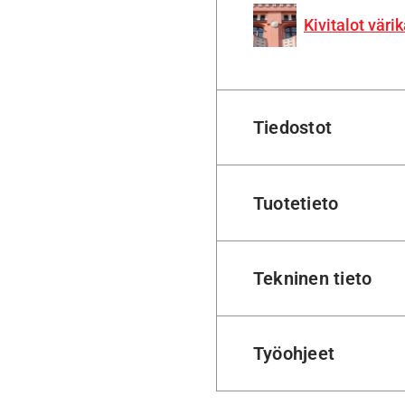
Kivitalot värik
Tiedostot
Tuotetieto
Tekninen tieto
Työohjeet