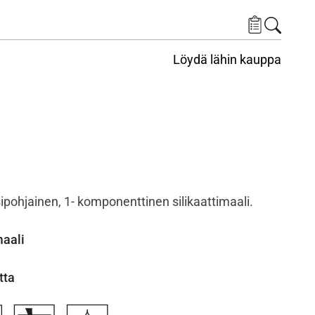
Löydä lähin kauppa
ipohjainen, 1- komponenttinen silikaattimaali.
maali
tta