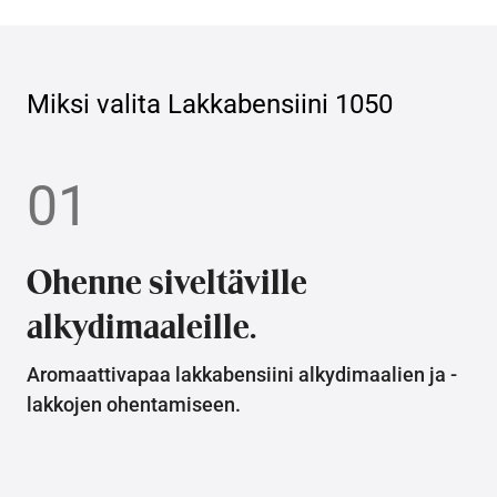
Miksi valita
Lakkabensiini 1050
01
Ohenne siveltäville
alkydimaaleille.
Aromaattivapaa lakkabensiini alkydimaalien ja -
lakkojen ohentamiseen.