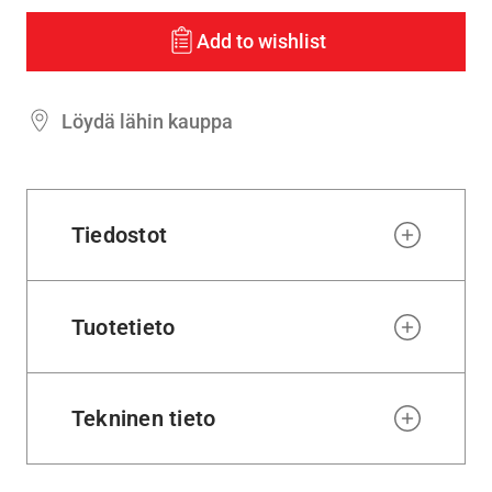
Add to wishlist
Löydä lähin kauppa
Tiedostot
Tuotetieto
Tekninen tieto