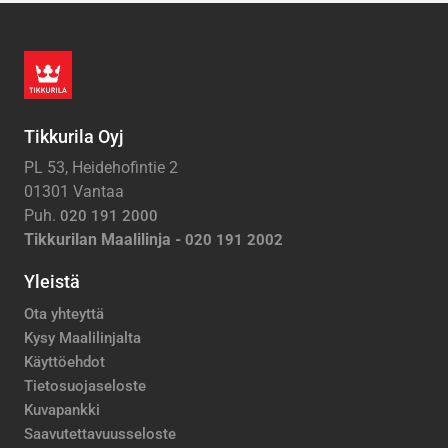
Tikkurila Oyj
PL 53, Heidehofintie 2
01301 Vantaa
Puh.
020 191 2000
Tikkurilan Maalilinja -
020 191 2002
Yleistä
Ota yhteyttä
Kysy Maalilinjalta
Käyttöehdot
Tietosuojaseloste
Kuvapankki
Saavutettavuusseloste