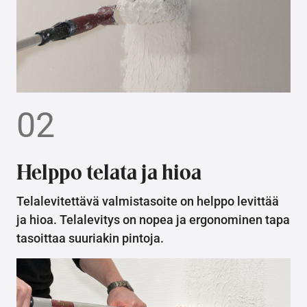
02
Helppo telata ja hioa
Telalevitettävä valmistasoite on helppo levittää
ja hioa. Telalevitys on nopea ja ergonominen tapa
tasoittaa suuriakin pintoja.