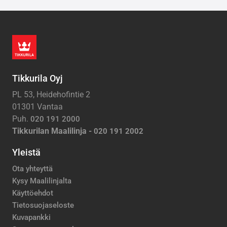
Tikkurila Oyj
PL 53, Heidehofintie 2
01301 Vantaa
Puh.
020 191 2000
Tikkurilan Maalilinja -
020 191 2002
Yleistä
Ota yhteyttä
Kysy Maalilinjalta
Käyttöehdot
Tietosuojaseloste
Kuvapankki