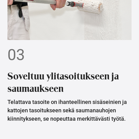
03
Soveltuu ylitasoitukseen ja
saumaukseen
Telattava tasoite on ihanteellinen sisäseinien ja
kattojen tasoitukseen sekä saumanauhojen
kiinnitykseen, se nopeuttaa merkittävästi työtä.