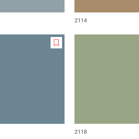
2114
Add
to
wishlist
2118