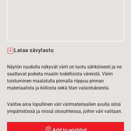
Lataa sävylastu
Näytön ruudulla näkyvät värit on luotu sähköisesti ja ne
saattavat poiketa maalin todellisista väreistä. Värin
toistuminen maalatulla pinnalla riippuu pinnan
materiaalista ja kiillosta sekä tilan valaistuksesta.
Valitse aina lopullinen väri värimateriaalien avulla siinä
ympäristössä ja niissä olosuhteissa, joihin väri valitaan.
Add to wishlist