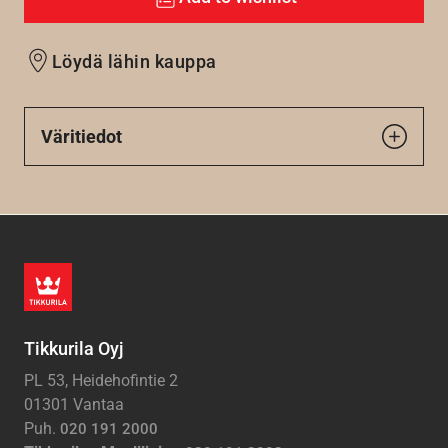
Löydä lähin kauppa
Väritiedot
Tikkurila Oyj
PL 53, Heidehofintie 2
01301 Vantaa
Puh.
020 191 2000