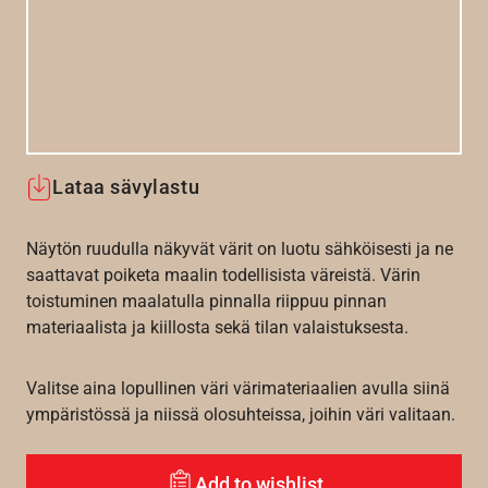
Lataa sävylastu
Näytön ruudulla näkyvät värit on luotu sähköisesti ja ne
saattavat poiketa maalin todellisista väreistä. Värin
toistuminen maalatulla pinnalla riippuu pinnan
materiaalista ja kiillosta sekä tilan valaistuksesta.
Valitse aina lopullinen väri värimateriaalien avulla siinä
ympäristössä ja niissä olosuhteissa, joihin väri valitaan.
Add to wishlist