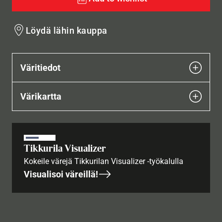
Löydä lähin kauppa
Väritiedot
Värikartta
Tikkurila Visualizer
Kokeile värejä Tikkurilan Visualizer -työkalulla
Visualisoi väreillä!