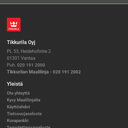
Tikkurila Oyj
PL 53, Heidehofintie 2
01301 Vantaa
Puh.
020 191 2000
Tikkurilan Maalilinja -
020 191 2002
Yleistä
Ota yhteyttä
Kysy Maalilinjalta
Käyttöehdot
Tietosuojaseloste
Kuvapankki
Saavutettavuusseloste