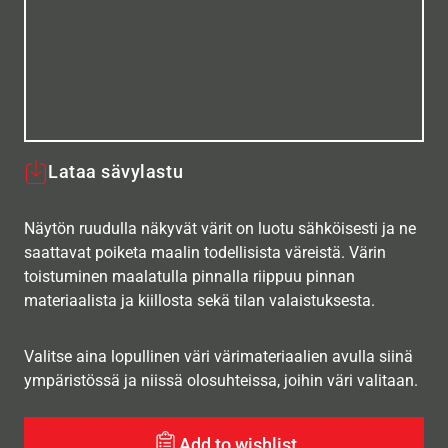
Lataa sävylastu
Näytön ruudulla näkyvät värit on luotu sähköisesti ja ne
saattavat poiketa maalin todellisista väreistä. Värin
toistuminen maalatulla pinnalla riippuu pinnan
materiaalista ja kiillosta sekä tilan valaistuksesta.
Valitse aina lopullinen väri värimateriaalien avulla siinä
ympäristössä ja niissä olosuhteissa, joihin väri valitaan.
Add to wishlist