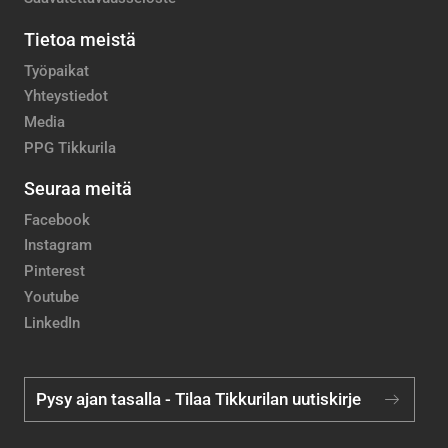
Tietoa meistä
Työpaikat
Yhteystiedot
Media
PPG Tikkurila
Seuraa meitä
Facebook
Instagram
Pinterest
Youtube
LinkedIn
Pysy ajan tasalla - Tilaa Tikkurilan uutiskirje